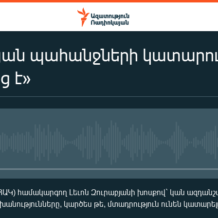
թյան պահանջների կատարո
ց է»
No media source currently availa
(ՀԱԿ) համակարգող Լեւոն Զուրաբյանի խոսքով` կան ազդանշան
շխանությունները, կարծես թե, մտադրություն ունեն կատարել