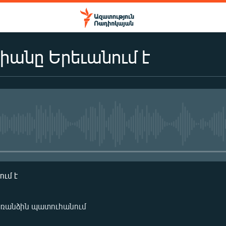
անը Երեւանում է
No media source currently availa
ւմ է
առանձին պատուհանում