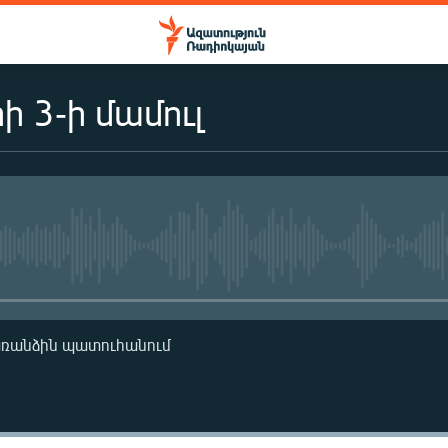
ի 3-ի մամուլ
No media source currently availa
առանձին պատուհանում