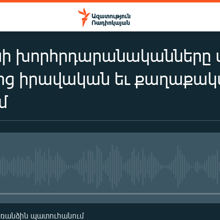
ի խորհրդարանականները 
ից իրավական եւ քաղաքա
մ
No media source currently availa
առանձին պատուհանում