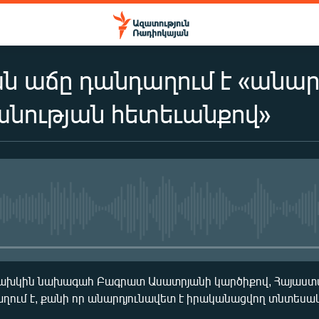
 աճը դանդաղում է «անար
նության հետեւանքով»
No media source currently availa
ախկին նախագահ Բագրատ Ասատրյանի կարծիքով, Հայաստ
ում է, քանի որ անարդյունավետ է իրականացվող տնտեսա