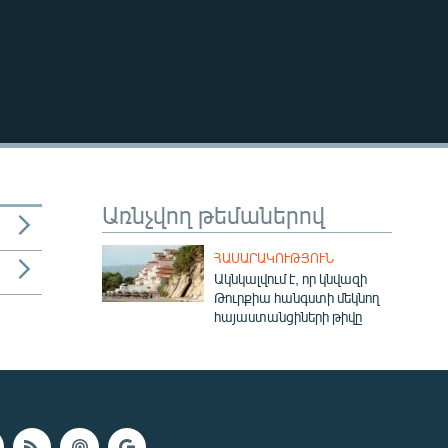
Առնչվող թեմաներով
ՀԱՍԱՐԱԿՈՒԹՅՈՒՆ
Ակնկալվում է, որ կնվազի
Թուրքիա հանգստի մեկնող
հայաստանցիների թիվը