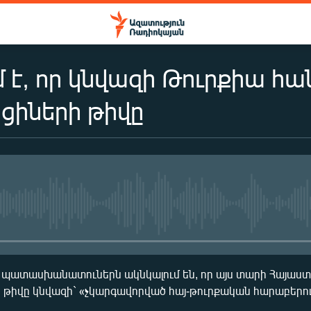
մ է, որ կնվազի Թուրքիա հ
ցիների թիվը
No media source currently availa
ի պատասխանատուներն ակնկալում են, որ այս տարի Հայաստ
ի թիվը կնվազի` «չկարգավորված հայ-թուրքական հարաբերու