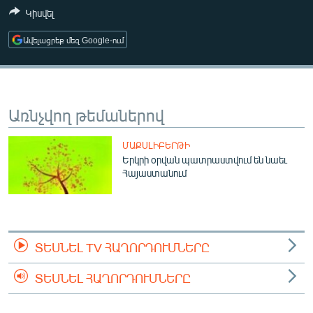
ՄԻՋԱԶԳԱՅԻՆ
Կիսվել
ՄՇԱԿՈՒՅԹ
Ավելացրեք մեզ Google-ում
ՍՊՈՐՏ
ՄԵԿՆԱԲԱՆՈՒԹՅՈՒՆ
Առնչվող թեմաներով
ՏՏ ԵՒ ԻՆՏԵՐՆԵՏ
ԿՈՐՈՆԱՎԻՐՈՒՍ
ՄԱՔՍԼԻԲԵՐԹԻ
Երկրի օրվան պատրաստվում են նաեւ
ԱՐԽԻՎ
Հայաստանում
ՏԵՍԱՆՅՈՒԹԵՐ
ԲԱՆԱՎԵՃ
ՁԳՏԵԼՈՎ ԼԱՎԱԳՈՒՅՆԻՆ
ՏԵՍՆԵԼ TV ՀԱՂՈՐԴՈՒՄՆԵՐԸ
ՓՈԴՔԱՍԹ
ՏԵՍՆԵԼ ՀԱՂՈՐԴՈՒՄՆԵՐԸ
Հայերեն