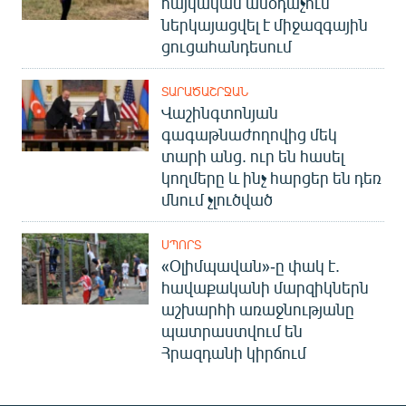
հայկական անօդաչուն
ներկայացվել է միջազգային
ցուցահանդեսում
ՏԱՐԱԾԱՇՐՋԱՆ
Վաշինգտոնյան
գագաթնաժողովից մեկ
տարի անց. ուր են հասել
կողմերը և ինչ հարցեր են դեռ
մնում չլուծված
ՍՊՈՐՏ
«Օլիմպավան»-ը փակ է.
հավաքականի մարզիկներն
աշխարհի առաջնությանը
պատրաստվում են
Հրազդանի կիրճում