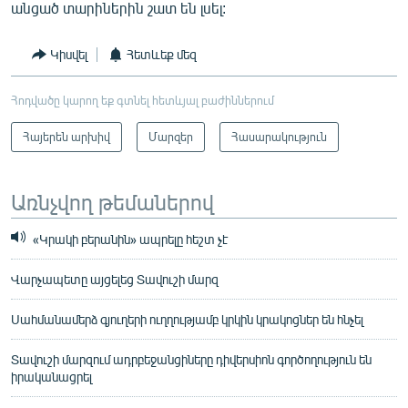
անցած տարիներին շատ են լսել:
Կիսվել
Հետևեք մեզ
Հոդվածը կարող եք գտնել հետևյալ բաժիններում
Հայերեն արխիվ
Մարզեր
Հասարակություն
Առնչվող թեմաներով
«Կրակի բերանին» ապրելը հեշտ չէ
Վարչապետը այցելեց Տավուշի մարզ
Սահմանամերձ գյուղերի ուղղությամբ կրկին կրակոցներ են հնչել
Տավուշի մարզում ադրբեջանցիները դիվերսիոն գործողություն են
իրականացրել