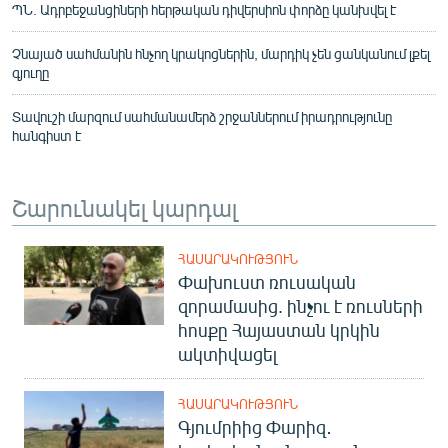
ՊՆ. Ադրբեջանցիների հերթական դիվերսիոն փորձը կանխվել է
Չնայած սահմանին հնչող կրակոցներին, մարդիկ չեն ցանկանում լքել
գյուղը
Տավուշի մարզում սահմանամերձ շրջաններում իրադրությունը
հանգիստ է
Շարունակել կարդալ
ՀԱՍԱՐԱԿՈՒԹՅՈՒՆ
Փախուստ ռուսական
զորամասից. ինչու է ռուսների
հոսքը Հայաստան կրկին
ակտիվացել
ՀԱՍԱՐԱԿՈՒԹՅՈՒՆ
Գյումրիից Փարիզ․