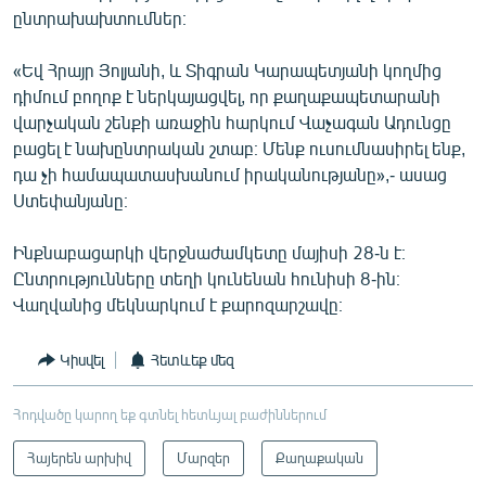
ընտրախախտումներ։
«Եվ Հրայր Յոլյանի, և Տիգրան Կարապետյանի կողմից
դիմում բողոք է ներկայացվել, որ քաղաքապետարանի
վարչական շենքի առաջին հարկում Վաչագան Ադունցը
բացել է նախընտրական շտաբ։ Մենք ուսումնասիրել ենք,
դա չի համապատասխանում իրականությանը»,- ասաց
Ստեփանյանը։
Ինքնաբացարկի վերջնաժամկետը մայիսի 28-ն է։
Ընտրությունները տեղի կունենան հունիսի 8-ին։
Վաղվանից մեկնարկում է քարոզարշավը։
Կիսվել
Հետևեք մեզ
Հոդվածը կարող եք գտնել հետևյալ բաժիններում
Հայերեն արխիվ
Մարզեր
Քաղաքական