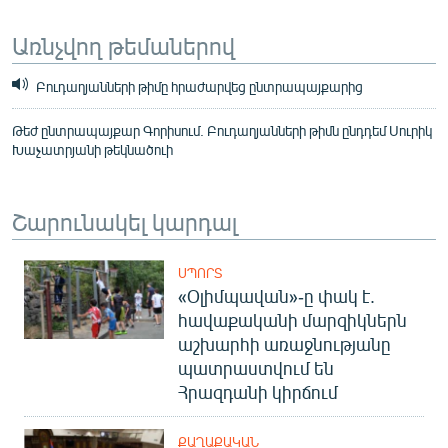
Առնչվող թեմաներով
Բուդաղյանների թիմը հրաժարվեց ընտրապայքարից
Թեժ ընտրապայքար Գորիսում. Բուդաղյանների թիմն ընդդեմ Սուրիկ
Խաչատրյանի թեկնածուի
Շարունակել կարդալ
ՍՊՈՐՏ
«Օլիմպավան»-ը փակ է.
հավաքականի մարզիկներն
աշխարհի առաջնությանը
պատրաստվում են
Հրազդանի կիրճում
ՔԱՂԱՔԱԿԱՆ