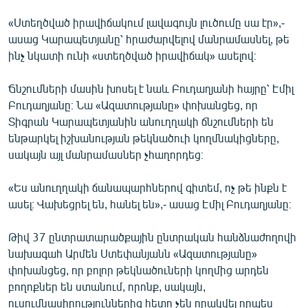
«Ստեղծված իրավիճակում լավագույն լուծումը սա էր»,-
ասաց Կարապետյանը՝ հրաժարվելով մանրամասնել, թե
ինչ նկատի ունի «ստեղծված իրավիճակ» ասելով։
Ճնշումների մասին խոսել է նաև Բուդաղյանի հայրը՝ Էմիլ
Բուդաղյանը։ Նա «Ազատությանը» փոխանցեց, որ
Տիգրան Կարապետյանին անուղղակի ճնշումների են
ենթարկել իշխանության թեկնածուի կողմնակիցները,
սակայն այլ մանրամասներ չհաղորդեց։
«Ես անուղղակի ճանապարհներով գիտեմ, ոչ թե ինքն է
ասել։ Վախեցրել են, հանել են»,- ասաց Էմիլ Բուդաղյանը։
Թիվ 37 ընտրատարածքային ընտրական հանձնաժողովի
նախագահ Արմեն Ստեփանյանն «Ազատությանը»
փոխանցեց, որ բոլոր թեկնածուների կողմից արդեն
բողոքներ են ստանում, որոնք, սակայն,
ուսումնասիրություններից հետո չեն որակվել որպես