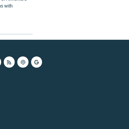
ns with