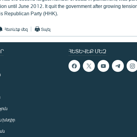
ion until June 2012. It quit the government after growing tensio
is Republican Party (HHK).
Հետևեք մեզ
Տպել
Ր
ՀԵՏԵՎԵՔ ՄԵԶ
ն
ն
յուն
 խնդիր
ան