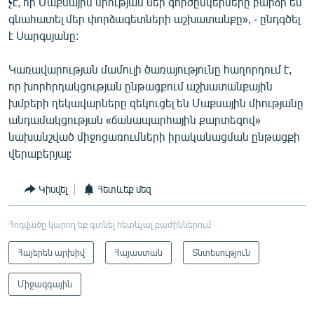
չէ, որ Մաքսային միության մեր գործընկերները բարձր են
գնահատել մեր փորձագետների աշխատանքը», - ընդգծել
է Սարգսյանը:
Կառավարության մամուլի ծառայությունը հաղորդում է,
որ խորհրդակցության ընթացքում աշխատանքային
խմբերի ղեկավարները զեկուցել են Մաքսային միությանը
անդամակցության «ճանապարհային քարտեզով»
նախանշված միջոցառումների իրականացման ընթացքի
վերաբերյալ:
Կիսվել
Հետևեք մեզ
Հոդվածը կարող եք գտնել հետևյալ բաժիններում
Հայերեն արխիվ
Հայաստան
Տնտեսություն
Միջազգային