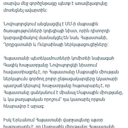
տարվա մեջ գործընթացը պետք է առավելագույնը
մոտեցնել ավարտին:
Նովոպոլոցկում անցկացվել է ՄՄ-ի մաքսային
ծառայությունների կոլեգիայի նիստ, որին դիտորդի
կարգավիճակով մասնակցել են նաև Հայաստանի,
Ղրղըզստանի և Ուկրաինայի ներկայացուցիչները:
Հայաստանի պետեկամուտների կոմիտեի նախագահ
Գագիկ Խաչատրյանը Նովոպոլոցկի նիստում
հավաստիացրել է, որ Հայաստանը Մաքսային միության
ներկայումս գործող բոլոր ընթացակարգերը կկատարի
պատշաճ կերպով: Խաչատրյանը հայտարարել է, որ
Հայաստանը ցանկանում է միանալ Մաքսային միությանը,
և կա քաղաքական որոշում՝ դա կատարել որքան
հնարավոր է արագ:
Իսկ Երևանում Հայաստանի վարչապետը այսօր
հայտարարել է, որ Մաքսային միությանը Հայաստանի