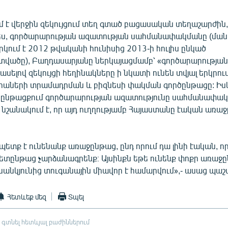
մ է վերջին զեկույցում տեղ գտած բացասական տեղաշարժին
ս, գործարարության ազատության սահմանափակմանը (ման
րկում է 2012 թվականի հունիսից 2013-ի հուլիս ընկած
ածը), Բաղդասարյանը ներկայացմամբ՝ «գործարարությա
ասելով զեկույցի հեղինակները ի նկատի ունեն տվյալ երկրու
նզիաների տրամադրման և բիզնեսի փակման գործընթացը: Իսկ 
 ընթացքում գործարարության ազատությունը սահմանափակվ
նշանակում է, որ այդ ուղղությամբ Հայաստանը էական առաջ
 պետք է ունենանք առաջընթաց, ընդ որում դա լինի էական, 
հետընթաց չարձանագրենք։ Այսինքն եթե ունենք փոքր առաջը
անկյունից տուգանային միավոր է համարվում»,- ասաց պաշ
Հետևեք մեզ
Տպել
 գտնել հետևյալ բաժիններում