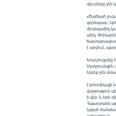
մյուսները չեն 
«Ծածկած շուկա
գործարար, եթե
միանգամից կպա
անել։ Փոխարեն
ճարտարապետը 
է արվում, այս
Խուրշուդյանը 
ներդրումային 
երբեք չեն մտա
Էկոնոմիկայի
վարչություն պ
ի վեր, և եթե
Հայաստանն այդ
նշված ժամանա
աշխարհում: