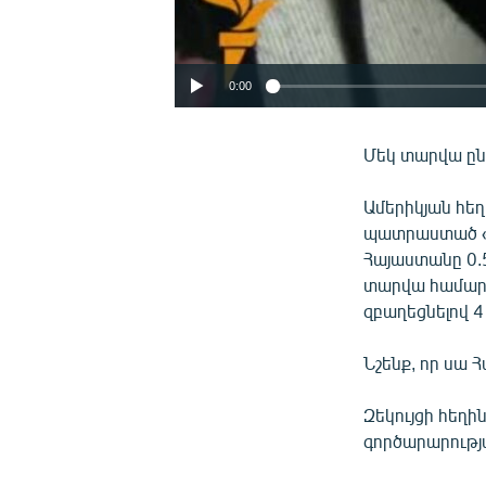
0:00
Մեկ տարվա ըն
Ամերիկյան հեղի
պատրաստած «2
Հայաստանը 0.
տարվա համար այ
զբաղեցնելով 4
Նշենք, որ սա 
Զեկույցի հեղի
գործարարությա