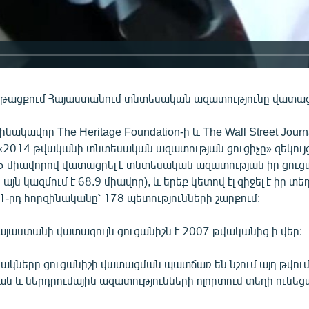
թացքում Հայաստանում տնտեսական ազատությունը վատացե
նակավոր The Heritage Foundation-ի և The Wall Street Journ
014 թվականի տնտեսական ազատության ցուցիչը» զեկույ
5 միավորով վատացրել է տնտեսական ազատության իր ցուցա
ն կազմում է 68.9 միավոր), և երեք կետով էլ զիջել է իր տեղ
1-րդ հորզինականը՝ 178 պետությունների շարքում:
Հայաստանի վատագույն ցուցանիշն է 2007 թվականից ի վեր:
նակները ցուցանիշի վատացման պատճառ են նշում այդ թվու
ն և ներդրումային ազատությունների ոլորտում տեղի ունե