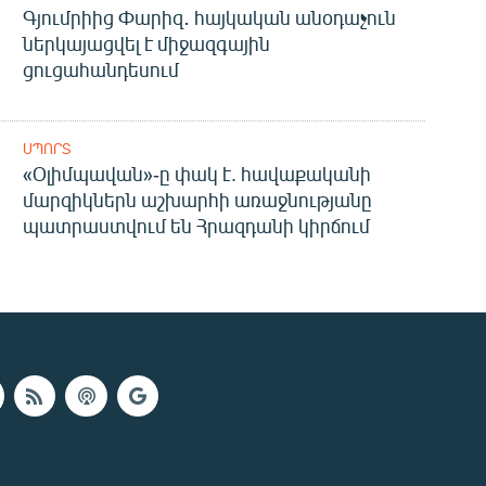
Գյումրիից Փարիզ․ հայկական անօդաչուն
ներկայացվել է միջազգային
ցուցահանդեսում
ՍՊՈՐՏ
«Օլիմպավան»-ը փակ է. հավաքականի
մարզիկներն աշխարհի առաջնությանը
պատրաստվում են Հրազդանի կիրճում