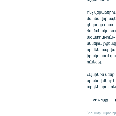
Ինչ վերաբերու
մասնավորապե
զեկույցը դիտա
ժամանակահատվ
ազատություն» 
սկսելու, լիցե
որ մեկ տարվա
իրականում դա 
ունեցել։
«Այսինքն մենք
սրանով մենք 
արդեն սրա տես
Կիսվել
Հոդվածը կարող եք