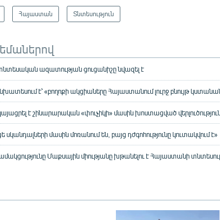
Հայաստան
Տնտեսություն
թեմաներով
նտեսական ազատության ցուցանիշը նվազել է
նխատեսում է՝ «բողոքի ակցիաները Հայաստանում լուրջ բնույթ կստանա
յացրել է շինարարական «փուչիկի» մասին խոստացված վերլուծությու
ցե սկանդալների մասին մոռանում են, բայց դժգոհությունը կուտակվում է»
ակցությունը Մաքսային միությանը խթանելու է Հայաստանի տնտեսութ