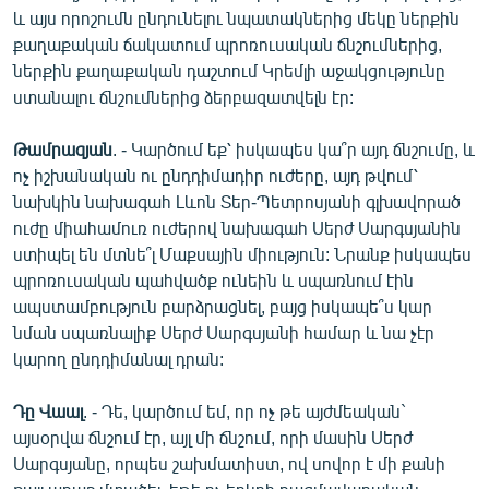
և այս որոշումն ընդունելու նպատակներից մեկը ներքին
քաղաքական ճակատում պրոռուսական ճնշումներից,
ներքին քաղաքական դաշտում Կրեմլի աջակցությունը
ստանալու ճնշումներից ձերբազատվելն էր:
Թամրազյան
. - Կարծում եք՝ իսկապես կա՞ր այդ ճնշումը, և
ոչ իշխանական ու ընդդիմադիր ուժերը, այդ թվում՝
նախկին նախագահ Լևոն Տեր-Պետրոսյանի գլխավորած
ուժը միահամուռ ուժերով նախագահ Սերժ Սարգսյանին
ստիպել են մտնե՞լ Մաքսային միություն: Նրանք իսկապես
պրոռուսական պահվածք ունեին և սպառնում էին
ապստամբություն բարձրացնել, բայց իսկապե՞ս կար
նման սպառնալիք Սերժ Սարգսյանի համար և նա չէր
կարող ընդդիմանալ դրան:
Դը Վաալ
. - Դե, կարծում եմ, որ ոչ թե այժմեական`
այսօրվա ճնշում էր, այլ մի ճնշում, որի մասին Սերժ
Սարգսյանը, որպես շախմատիստ, ով սովոր է մի քանի