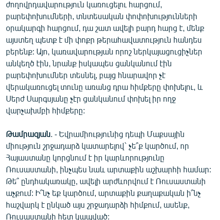
ժողովրդավարություն կառուցելու հարցում,
բարեփոխումների, տնտեսական փոփոխությունների
օրակարգի հարցում, դա շատ ավելի բարդ հարց է, մենք
այստեղ պետք է մի փոքր թերահավատություն հանդես
բերենք: Այո, կառավարության որոշ ներկայացուցիչներ
անկեղծ էին, նրանք իսկապես ցանկանում էին
բարեփոխումներ տեսնել, բայց հնարավոր չէ
վերակառուցել տունը առանց դրա հիմքերը փոխելու, և
Սերժ Սարգսյանը չէր ցանկանում փոխել իր ողջ
վարչախմբի հիմքերը:
Թամրազյան
. - Եվրամիությունից դեպի Մաքսային
միություն շրջադարձ կատարելով` չե՞ք կարծում, որ
Հայաստանը կորցնում է իր կարևորությունը
Ռուսաստանի, ինչպես նաև արտաքին աշխարհի համար:
Թե՞ ընդհակառակը, ավելի արժևորվում է Ռուսաստանի
աչքում: Ի՞նչ եք կարծում, արտաքին քաղաքական ի՞նչ
հաշվարկ է ընկած այս շրջադարձի հիմքում, ասենք,
Ռուսաստանի հետ կապված: