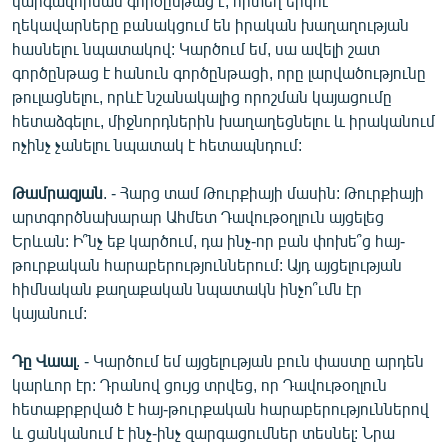
կարգավորման գործընթաց է, որտեղ երկու
ղեկավարները բանակցում են իրական խաղաղության
հասնելու նպատակով: Կարծում եմ, սա ավելի շատ
գործընթաց է հանուն գործընթացի, որը լարվածությունը
թուլացնելու, որևէ նշանակալից որոշման կայացումը
հետաձգելու, միջնորդներին խաղաղեցնելու և իրականում
ոչինչ չանելու նպատակ է հետապնդում:
Թամրազյան
. - Հարց տամ Թուրքիայի մասին: Թուրքիայի
արտգործնախարար Ահմետ Դավութօղլուն այցելեց
Երևան: Ի՞նչ եք կարծում, դա ինչ-որ բան փոխե՞ց հայ-
թուրքական հարաբերություններում: Այդ այցելության
հիմնական քաղաքական նպատակն ինչո՞ւմն էր
կայանում:
Դը Վաալ
. - Կարծում եմ այցելության բուն փաստը արդեն
կարևոր էր: Դրանով ցույց տրվեց, որ Դավութօղլուն
հետաքրքրված է հայ-թուրքական հարաբերություններով
և ցանկանում է ինչ-ինչ զարգացումներ տեսնել: Նրա