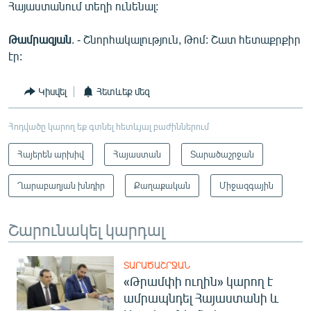
Հայաստանում տեղի ունենալ:
Թամրազյան
. - Շնորհակալություն, Թոմ: Շատ հետաքրքիր
էր:
Կիսվել
Հետևեք մեզ
Հոդվածը կարող եք գտնել հետևյալ բաժիններում
Հայերեն արխիվ
Հայաստան
Տարածաշրջան
Ղարաբաղյան խնդիր
Քաղաքական
Միջազգային
Շարունակել կարդալ
ՏԱՐԱԾԱՇՐՋԱՆ
«Թրամփի ուղին» կարող է
ամրապնդել Հայաստանի և