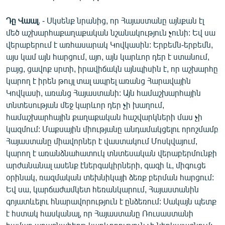
Դը Վաալ
. - Սկսենք նրանից, որ Հայաստանը այնքան էլ
մեծ աշխարհաքաղաքական նշանակություն չունի: Եվ սա
վերաբերում է առհասարակ Կովկասին: Երբեմն-երբեմն,
այս կամ այն հարցում, այո, այն կարևոր դեր է ստանում,
բայց, ցավոք սրտի, իրավիճակն այնպիսին է, որ աշխարհը
կարող է իրեն թույլ տալ ապրել առանց Հարավային
Կովկասի, առանց Հայաստանի: Այն համաշխարհային
տնտեսության մեջ կարևոր դեր չի խաղում,
համաշխարհային քաղաքական հաշվարկների մաս չի
կազմում: Մաքսային միությանը անդամակցելու որոշմամբ
Հայաստանը միավորներ է վաստակում Մոսկվայում,
կարող է առանձնահատուկ տնտեսական վերաբերմունքի
արժանանալ ասենք էներգակիրների, գազի և, միգուցե
օրինակ, ռազմական տեխնիկայի ձեռք բերման հարցում:
Եվ սա, կարճաժամկետ հեռանկարում, Հայաստանին
գոյատևելու հնարավորություն է ընձեռում: Սակայն պետք
է հստակ հասկանալ, որ Հայաստանը Ռուսաստանի