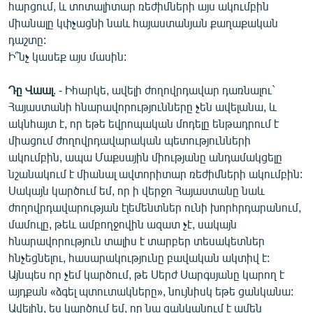
հարցում, և տոտալիտար ռեժիմների այս ակումբին
միանալը կփչացնի նաև հայաստանյան քաղաքական
դաշտը:
Ի՞նչ կասեք այս մասին:
Դը Վաալ
. - Իհարկե, ավելի ժողովրդավար դառնալու`
Հայաստանի հնարավորությունները չեն ավելանա, և
ակնհայտ է, որ եթե եվրոպական մոդելը ենթադրում է
միացում ժողովրդավարական պետությունների
ակումբին, ապա Մաքսային միությանը անդամակցելը
նշանակում է միանալ ավտորիտար ռեժիմների ակումբին:
Սակայն կարծում եմ, որ ի վերջո Հայաստանը նաև
ժողովրդավարության էլեմենտներ ունի խորհրդարանում,
մամուլը, թեև ամբողջովին ազատ չէ, սակայն
հնարավորություն տալիս է տարբեր տեսակետներ
հնչեցնելու, հասարակությունը բավական ակտիվ է:
Այնպես որ չեմ կարծում, թե Սերժ Սարգսյանը կարող է
այդքան «ձգել պտուտակները», նույնիսկ եթե ցանկանա:
Ավելին, ես կարծում եմ, որ նա ցանկանում է ամեն