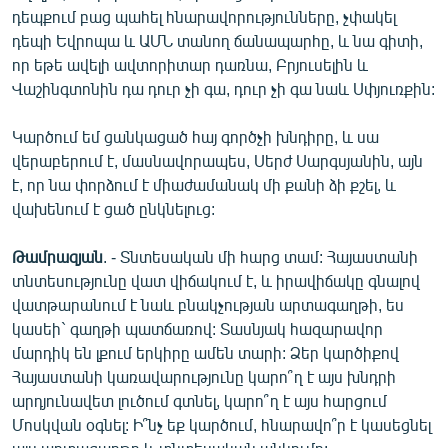
դեպքում բաց պահել հնարավորությունները, չփակել
դեպի Եվրոպա և ԱՄՆ տանող ճանապարհը, և նա գիտի,
որ եթե ավելի ավտորիտար դառնա, Բրյուսելին և
Վաշինգտոնին դա դուր չի գա, դուր չի գա նաև Սփյուռքին:
Կարծում եմ ցանկացած հայ գործչի խնդիրը, և սա
վերաբերում է, մասնավորապես, Սերժ Սարգսյանին, այն
է, որ նա փորձում է միաժամանակ մի քանի ձի քշել, և
վախենում է ցած ընկնելուց:
Թամրազյան
. - Տնտեսական մի հարց տամ: Հայաստանի
տնտեսությունը վատ վիճակում է, և իրավիճակը գնալով
վատթարանում է նաև բնակչության արտագաղթի, ես
կասեի` գաղթի պատճառով: Տասնյակ հազարավոր
մարդիկ են լքում երկիրը ամեն տարի: Ձեր կարծիքով
Հայաստանի կառավարությունը կարո՞ղ է այս խնդրի
արդյունավետ լուծում գտնել, կարո՞ղ է այս հարցում
Մոսկվան օգնել: Ի՞նչ եք կարծում, հնարավո՞ր է կասեցնել