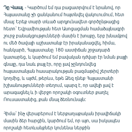
Դը Վաալ
. - Կարծում եմ դա բացատրվում է նրանով, որ
Հայաստանը չի ցանկանում հայտնվել վակուումում, հետ
մնալ: Երեք տարի տևած արդյունավետ գործընթացից
հետո` Եվրամիության հետ Ասոցացման համաձայնագրի
շուրջ բանակցությունների մասին է խոսքը, երբ խնամքով
ու մեծ ծավալի աշխատանք էր իրականացվել, հիմա,
հանկարծ, Հայաստանը 180 աստիճան շրջադարձ
կատարեց, և կարծում եմ բավական դժվար էր նման քայլի
գնալը, դա նաև քայլ էր, որը լավ չընդունվեց
հայաստանյան հասարակության բազմաթիվ շերտերի
կողմից, և այժմ, թերևս, եթե Ձեզ դնեք Հայաստանի
իշխանությունների տեղում, պարզ է, որ ավելի լավ է
արագացնել և ի վերջո որոշակի օգուտներ քաղել
Ռուսաստանից, քան մնալ ձեռնունայն:
Հիմա` ինչ վերաբերում է ներքաղաքական իրավիճակի
մասին ձեր հարցին, կարծում եմ, որ այո, սա իսկապես
որոշակի հետևանքներ կունենա ներքին