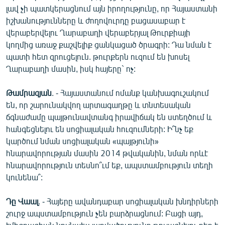
լավ չի պատկերացնում այն իրողությունը, որ Հայաստանի
իշխանությունները և ժողովուրդը բացասաբար է
վերաբերվելու Ղարաբաղի վերաբերյալ Թուրքիայի
կողմից առաջ քաշվելիք ցանկացած ծրագրի: Դա նման է
պատի հետ զրուցելուն. թուրքերն ուզում են խոսել
Ղարաբաղի մասին, իսկ հայերը` ոչ:
Թամրազյան
. - Հայաստանում ոմանք կանխագուշակում
են, որ շարունակվող արտագաղթը և տնտեսական
ճգնաժամը պայթունավտանգ իրավիճակ են ստեղծում և
հանգեցնելու են սոցիալական հուզումների: Ի՞նչ եք
կարծում նման սոցիալական «պայթյունի»
հնարավորության մասին 2014 թվականին, նման որևէ
հնարավորություն տեսնո՞ւմ եք, ապստամբություն տեղի
կունենա՞:
Դը Վաալ
. - Հայերը ավանդաբար սոցիալական խնդիրների
շուրջ ապստամբություն չեն բարձրացնում: Բացի այդ,