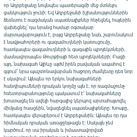
որ Ադրբեջանը նույնպես պատերազմի մեջ մտնելու
ցանկություն չունի: Եվ Ադրբեջանի իշխանություններին
ձեռնտու է ռազմական սպառնալիքներ հնչեցնել, հայերին
վախեցնել` դա նրանց համար օգտակար
մարտավարություն է, բայց Ադրբեջանը նաև շարունակում
է նավթահորերի ու գազամուղների կառուցումը,
հատկապես գազամուղների և գազային պրոյեկտների,
մասնավորապես Թուրքիայի հետ պրոյեկտների: Բացի
այդ, նախագահ Ալիևը այժմ իրեն բավական ապահով է
զգում` նրա պաշտոնավարման հաջորդ ժամկետը դեռ նոր
է սկսվում: Այնպես որ երկու նախագահների
հանդիպումների դրական կողմը այն է, որ ռազմաշունչ
հռետորաբանությունը պակասում է` նախագահները
խոստացել են ավելի հարգալից կերպով արտահայտվել
միմյանց հասցեին, նվազեցնել սպառնալիքները: Խոսքը,
հատկապես վերաբերում է Ադրբեջանին: Այնպես որ դա
հիմնական դրական առաջընթացն է: Սակայն չեմ
կարծում, որ սա իրական և իմաստավորված