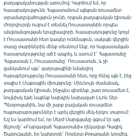
քաղաքականության առումով: Կարծում եմ, որ
հասարակությունն Հայաստանում այնքան ռուսամետ
տրամադրվածություն չունի, որքան քաղաքական էլիտան:
Ժողովուրդն ուզում է տեսնել Ռուսաստանին որպես
անվտանգության երաշխավորի, հասարակությունը կողմ
է Ռուսաստանի հետ կապեր ունենալուն, սակայն վերջին
տասը տարիներին մենք տեսնում ենք, որ հայաստանյան
հասարակությունը աճ է ապրել, և ասում է` Հայաստանը
Հայաստան է, Ռուսաստանը` Ռուսաստան, և չի
ցանկանում այս` գաղութայինի նմանվող
հարաբերությունը Ռուսաստանի հետ, որը հենց այն է, ինչ
տալիս է Մաքսային միությունը: Միևնույն ժամանակ,
քաղաքական էլիտան, ինչպես գիտենք, շատ ռուսամետ է,
նույնիսկ եթե նայենք նախկին նախագահ Լևոն Տեր-
Պետրոսյանին, նա մի շարք բավական ռուսամետ
հայտարարություններ է արել վերջին մեկ-երկու տարում:
Եվ ես կարծում եմ, որ Սերժ Սարգսյանը զգում էր այդ
ճնշումը` «Բարգավաճ Հայաստանի» ղեկավար Գագիկ
Ծառուկյանի, իր նախորդի` Ռոբերտ Քոչարյանի կողմից,