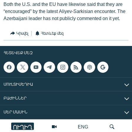
Both the U.S. and the EU have likewise said that they are
“encouraged” by the latest Aliyev-Sarkisian encounter. The
Azerbaijani leader has not publicly commented on it yet.
Կիսվել
Հետևեք մեզ
ՀԵՏԵՎԵՔ ՄԵԶ
ՄՈՒԼՏԻՄԵԴԻԱ
ԲԱԺԻՆՆԵՐ
ՄԵՐ ՄԱՍԻՆ
ՈՒՂԻՂ
ENG
«Ազատ Եվրոպա/Ազատություն» ռադիոկայան © 2026