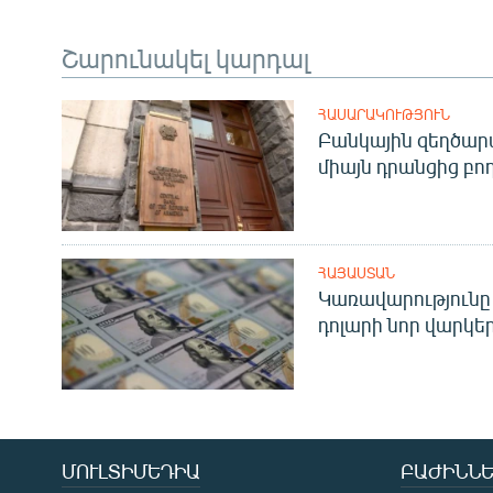
Շարունակել կարդալ
ՀԱՍԱՐԱԿՈՒԹՅՈՒՆ
Բանկային զեղծարա
միայն դրանցից բող
ՀԱՅԱՍՏԱՆ
Կառավարությունը 
դոլարի նոր վարկեր
ՄՈՒԼՏԻՄԵԴԻԱ
ԲԱԺԻՆՆԵ