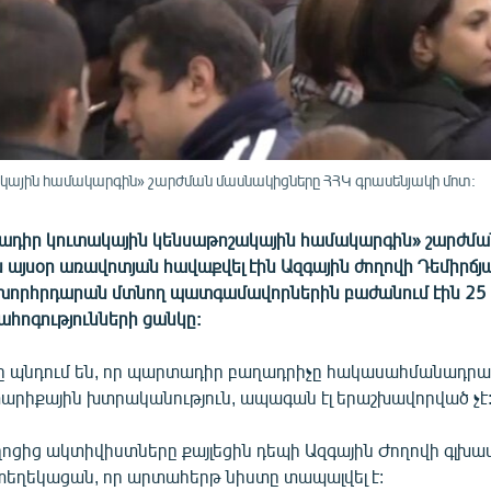
կային համակարգին» շարժման մասնակիցները ՀՀԿ գրասենյակի մոտ:
ադիր կուտակային կենսաթոշակային համակարգին» շարժմա
 այսօր առավոտյան հավաքվել էին Ազգային ժողովի Դեմիրճյ
 խորհրդարան մտնող պատգամավորներին բաժանում էին 25
հոգությունների ցանկը:
 պնդում են, որ պարտադիր բաղադրիչը հակասահմանադրակ
տարիքային խտրականություն, ապագան էլ երաշխավորված չէ
ոցից ակտիվիստները քայլեցին դեպի Ազգային Ժողովի գլխա
 տեղեկացան, որ արտահերթ նիստը տապալվել է: