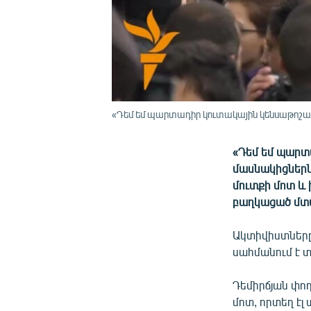
«Դեմ եմ պարտադիր կուտակային կենսաթոշա
«Դեմ եմ պարտ
մասնակիցներն
մուտքի մոտ և
բաղկացած մտա
Ակտիվիստները
սահմանում է 
Դեմիրճյան փող
մոտ, որտեղ էլ