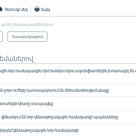
Հետևեք մեզ
Տպել
 գտնել հետևյալ բաժիններում
Հասարակություն
թեմաներով
ին նոր համակարգին դեմ հանդես եկող ակտիվիստներին խոստացել են 
 չորս ուժերը դատապարտում են մեծամասնության քայլը
րտահերթ նիստը տապալվեց
վիճարկում են նոր կենսաթոշակային համակարգի պայմանները
ընդդեմ կենսաթոշակային նոր համակարգի