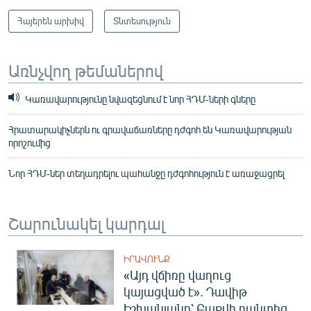
Հայերեն արխիվ
Տնտեսություն
Առնչվող թեմաներով
Կառավարությունը նվազեցնում է նոր ՀԴՄ-ների գները
Հրատարակիչներն ու գրավաճառները դժգոհ են Կառավարության
որոշումից
Նոր ՀԴՄ-ներ տեղադրելու պահանջը դժգոհություն է առաջացրել
Շարունակել կարդալ
ԻՐԱՎՈՒՆՔ
«Այդ վճիռը վաղուց
կայացված է». Դավիթ
Իշխանյանը՝ Բաքվի բանտից