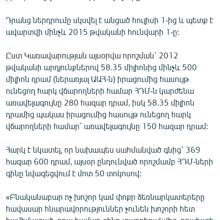
English
Դրանց ներդրումը սկսվել է անցած հուլիսի 1-ից և պետք է
Русский
ավարտվի մինչև 2015 թվականի հունվարի 1-ը:
ՀԵՏԵՎԵՔ ՄԵԶ
Ըստ Կառավարության այսօրվա որոշման` 2012
թվականի արդյունքներով 58.35 միլիոնից մինչև 500
միլիոն դրամ (ներառյալ ԱԱՀ-ն) իրացումից հասույթ
ունեցող հարկ վճարողների համար ՀԴՄ-ն կարժենա
առավելագույնը 280 հազար դրամ, իսկ 58.35 միլիոն
դրամից պակաս իրացումից հասույթ ունեցող հարկ
«Ազատության» բոլոր կայքերը
վճարողների համար` առավելագույնը 150 հազար դրամ:
Հարկ է նկատել, որ նախապես սահմանված գնից` 369
հազար 600 դրամ, այսօր ընդունված որոշմամբ ՀԴՄ-ների
գինը նվազեցվում է մոտ 50 տոկոսով:
«Բնականաբար ոչ խոշոր կամ փոքր ձեռնարկատերերը
հավասար հնարավորություններ չունեն խոշորի հետ