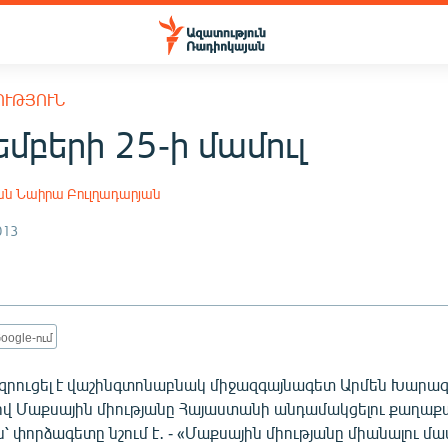
ՈՒԹՅՈՒՆ
մբերի 25-ի մամուլ
ան
Նաիրա Բուլղադարյան
013
oogle-ում
զրուցել է վաշինգտոնաբնակ միջազգայնագետ Արմեն Խարազ
վ Մաքսային միությանը Հայաստանի անդամակցելու քաղա
 փորձագետը նշում է․ - «Մաքսային միությանը միանալու մա