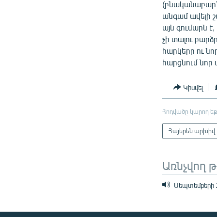
(բնականաբար՝
անգամ ավելի 
այն գումարն է,
չի տալու բարձ
հարկերը ու նո
հարցնում նոր 
Կիսվել
Հոդվածը կարող եք
Հայերեն արխիվ
Առնչվող 
Սեպտեմբերի 2