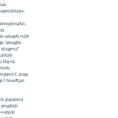
ման
ւթյունները»:
 նոութբուքեր,
ակ
ն առայժմ ունի
լն: Առաջին
 դեպքում՝
իաների
 ինչ-որ
վհետև
թյուն է, բայց
տք է հրաժեշտ
ն շրջանում
ցույցերի
ՀԿ-ական