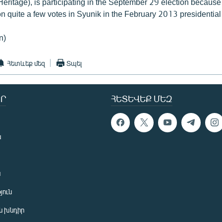
ritage), is participating in the September 29 election because i
 quite a few votes in Syunik in the February 2013 presidential 
n)
Հետևեք մեզ
Տպել
Ր
ՀԵՏԵՎԵՔ ՄԵԶ
ն
ն
յուն
 խնդիր