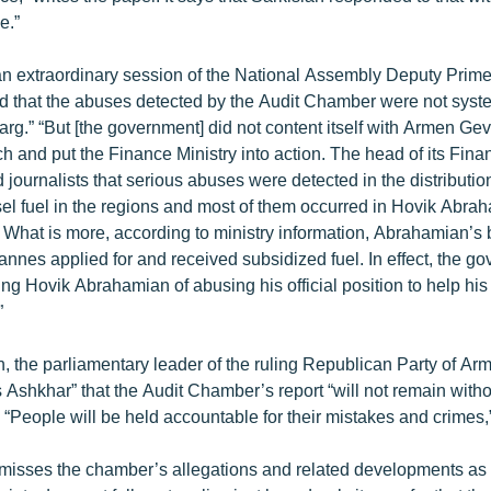
e.”
ng an extraordinary session of the National Assembly Deputy Prim
d that the abuses detected by the Audit Chamber were not syste
rg.” “But [the government] did not content itself with Armen Ge
 and put the Finance Ministry into action. The head of its Fina
d journalists that serious abuses were detected in the distribution
sel fuel in the regions and most of them occurred in Hovik Abra
. What is more, according to ministry information, Abrahamian’s 
nnes applied for and received subsidized fuel. In effect, the go
ing Hovik Abrahamian of abusing his official position to help his 
”
, the parliamentary leader of the ruling Republican Party of Ar
 Ashkhar” that the Audit Chamber’s report “will not remain witho
“People will be held accountable for their mistakes and crimes,
isses the chamber’s allegations and related developments as “