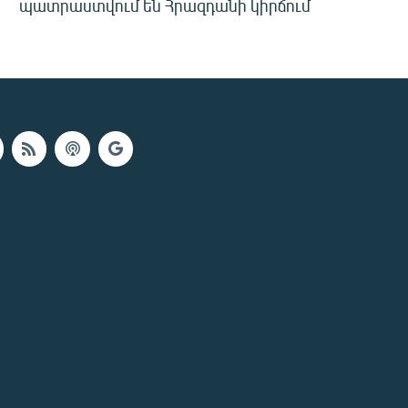
պատրաստվում են Հրազդանի կիրճում