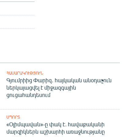
ՀԱՍԱՐԱԿՈՒԹՅՈՒՆ
Գյումրիից Փարիզ․ հայկական անօդաչուն
ներկայացվել է միջազգային
ցուցահանդեսում
ՍՊՈՐՏ
«Օլիմպավան»-ը փակ է. հավաքականի
մարզիկներն աշխարհի առաջնությանը