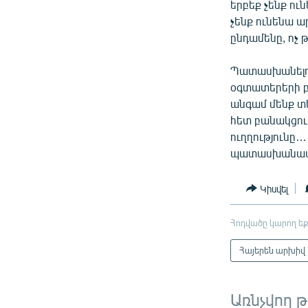
երբեք չենք ու
չենք ունենա ար
ընդամենը, ոչ 
Պատասխանելով
օգտատերերի բ
անգամ մենք տե
հետ բանակցութ
ուղղությունը…
պատասխանատվ
Կիսվել
Հոդվածը կարող եք
Հայերեն արխիվ
Առնչվող 