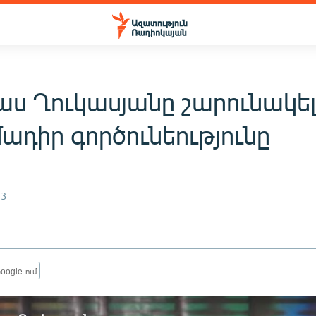
ս Ղուկասյանը շարունակել
ադիր գործունեությունը
13
oogle-ում