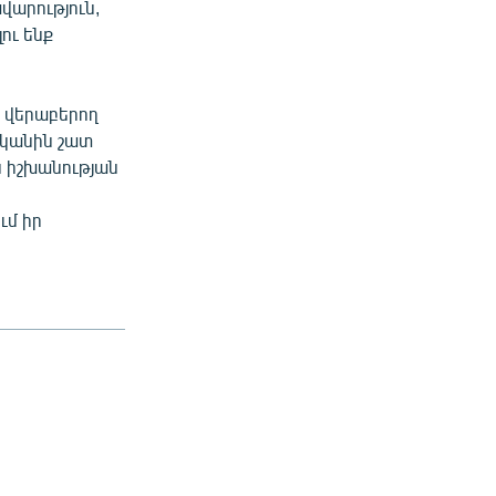
վարություն,
լու ենք
 վերաբերող
ականին շատ
ն իշխանության
ւմ իր