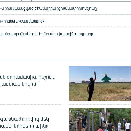
»-ն իրականացված է համարում իշխանափոխությունը
 «հոգնել է թշնամանքից»
սյանը շարունակելու է հանրահավաքային պայքարը
 զորամասից. ինչու է
այաստան կրկին
գաթնաժողովից մեկ
հասել կողմերը և ինչ