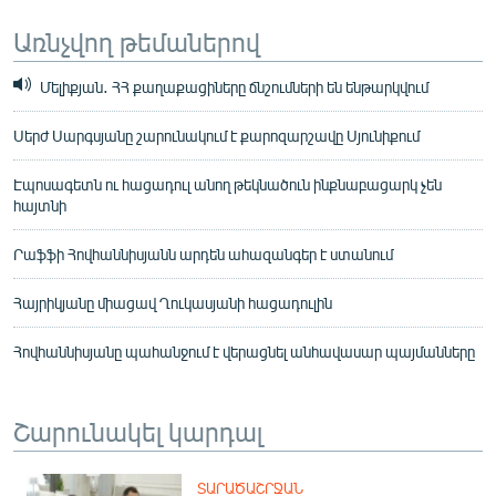
Առնչվող թեմաներով
Մելիքյան․ ՀՀ քաղաքացիները ճնշումների են ենթարկվում
Սերժ Սարգսյանը շարունակում է քարոզարշավը Սյունիքում
Էպոսագետն ու հացադուլ անող թեկնածուն ինքնաբացարկ չեն
հայտնի
Րաֆֆի Հովհաննիսյանն արդեն ահազանգեր է ստանում
Հայրիկյանը միացավ Ղուկասյանի հացադուլին
Հովհաննիսյանը պահանջում է վերացնել անհավասար պայմանները
Շարունակել կարդալ
ՏԱՐԱԾԱՇՐՋԱՆ