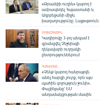
«Թրամփի ուղին» կարող է
ամրապնդել Հայաստանի և
Ադրբեջանի միջև
խաղաղությունը. Լայթսթոուն
ՄԻՋԱԶԳԱՅԻՆ
Կադիրովը 3-րդ անգամ է
գրանցվել Չեչնիայի
ղեկավարի ուղղակի
ընտրություններում
ՀԱՅԱՍՏԱՆ
«Չենք կարող հանրաքվե
անել հարցի շուրջ, որն այս
պահին գոյություն չունի»․
Փաշինյանը՝ ԵՄ
անդամակցության մասին