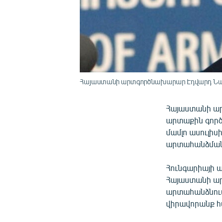
Հայաստանի արտգործնախարար Էդվարդ Նա
Հայաստանի ար
արտաքին գործ
մամլո ասուլի
արտահանձմանն
Հունգարիայի 
Հայաստանի ար
արտահանձնում
վիրավորանք հ