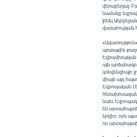
վերաբերյալ: Բ
նամակը եզրափա
լինել Ադրբեջ
վստահության 
«Ազատություն»
արտաքին քաղա
Եվրամիության
այն արձանագր
կոնվենցիայի շ
միայն այդ հայտ
Եվրոպական Միո
հեռախոսազանգ
նաեւ Եվրոպակ
են արտահայտե
երկիր, որն այ
որ արտահայտի