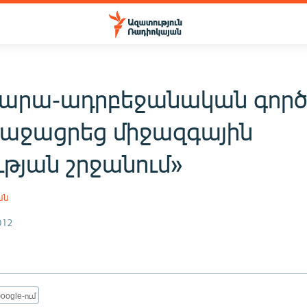
գարա-ադրբեջանական գոր
ռաջացրեց միջազգային
ւթյան շրջանում»
ան
012
oogle-ում