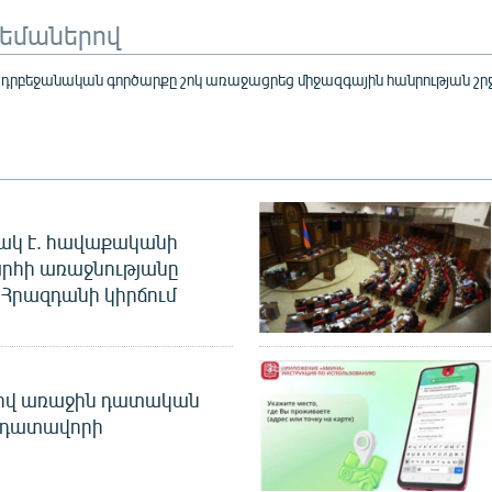
թեմաներով
րբեջանական գործարքը շոկ առաջացրեց միջազգային հանրության շր
ակ է. հավաքականի
րհի առաջնությանը
Հրազդանի կիրճում
ծով առաջին դատական
 դատավորի