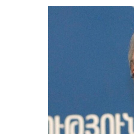
ՄԻՋԱԶԳԱՅԻՆ
ՄՇԱԿՈՒՅԹ
ՍՊՈՐՏ
ՄԵԿՆԱԲԱՆՈՒԹՅՈՒՆ
ՏՏ ԵՒ ԻՆՏԵՐՆԵՏ
ԿՈՐՈՆԱՎԻՐՈՒՍ
ԱՐԽԻՎ
ՏԵՍԱՆՅՈՒԹԵՐ
ԲԱՆԱՎԵՃ
ՁԳՏԵԼՈՎ ԼԱՎԱԳՈՒՅՆԻՆ
ՓՈԴՔԱՍԹ