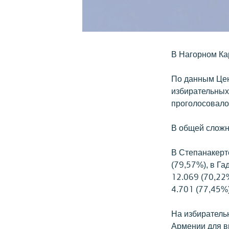
В Нагорном Ка
По данным Цен
избирательных 
проголосовало
В общей сложн
В Степанакерт
(79,57%), в Га
12.069 (70,22%
4.701 (77,45%)
На избиратель
Армении для в