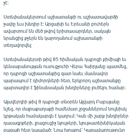
չէ:
Ստեփանակերտում աշխատանքի ու աշխատավարձի
չափը եւս խնդիր է: Արցախի եւ Երեւանի բուհերն
ավարտում են մեծ թվով երիտասարդներ, սակայն
նրանցից քչերն են կարողանում աշխատանքի
տեղավորվել:
Ստեփանակերտի թիվ 85 հիմնական դպրոցի քիմիայի եւ
կենսաբանության ուսուցչուհի Վերա Հաիրյանը պատմեց,
որ դպրոցի աշխատանքից զատ նաեւ մասնավոր
պարապում է դիմորդների հետ, երկրորդ աշխատանքը
պարտադիր է ֆինանսական խնդիրները լուծելու համար:
Ալավերդիի թիվ 8 դպրոցի տնօրեն Ալվարդ Բաբայանը
նշեց, որ մայրաքաղաքի համեմատ շրջաններում նույնիսկ
կրթական համակարգն է կաղում: Կան մի շարք խնդիրներ
դասագրքերի, լրացուցիչ նյութերի, նյութատեխնիկական
բազայի հետ կապված: Նրա խոսքով` Կառավարությունը