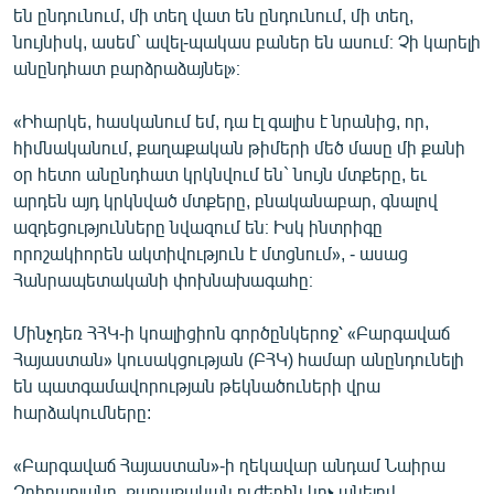
են ընդունում, մի տեղ վատ են ընդունում, մի տեղ,
նույնիսկ, ասեմ` ավել-պակաս բաներ են ասում։ Չի կարելի
անընդհատ բարձրաձայնել»։
«Իհարկե, հասկանում եմ, դա էլ գալիս է նրանից, որ,
հիմնականում, քաղաքական թիմերի մեծ մասը մի քանի
օր հետո անընդհատ կրկնվում են` նույն մտքերը, եւ
արդեն այդ կրկնված մտքերը, բնականաբար, գնալով
ազդեցությունները նվազում են։ Իսկ ինտրիգը
որոշակիորեն ակտիվություն է մտցնում», - ասաց
Հանրապետականի փոխնախագահը։
Մինչդեռ ՀՀԿ-ի կոալիցիոն գործընկերոջ՝ «Բարգավաճ
Հայաստան» կուսակցության (ԲՀԿ) համար անընդունելի
են պատգամավորության թեկնածուների վրա
հարձակումները:
«Բարգավաճ Հայաստան»-ի ղեկավար անդամ Նաիրա
Զոհրաբյանը, քաղաքական ուժերին կոչ անելով