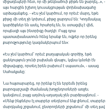
միջադեպերի հետ, որ մի թեկնածուի քիթն են ջարդել...», -
այս հարցին իշխող կուսակցության փոխնախագահը
արձագանքեց. - «Ես չեմ կարծում, որ որեւէ մարդ, եթե
քիթը մի տեղ չի կոխում, քիթը ջարդում են։ Կողմնակալ
կարծիքներ են ասել, հրահրել են, եւ ստացվել է վեճ,
որպեսզի այս ինտրիգը ծաղկի։ Բայց դրա
պատասխանատուն հենց նրանք են, ովքեր որ իրենց
քարոզչությունը կազմակերպում են»։
«Ես չեմ կարծում` որեւէ քաղաքական գործիչ, եթե
ցանկություն չունի բախման գնալու, կգնա կմտնի էն
միջավայրը, որտեղ իրեն բախում է սպասում», - ասաց
Սահակյանը։
Նա հայտարարեց, որ իրենք էլ են երբեմն իրենց
քարոզարշավի ժամանակ խոչընդոտների առջեւ
կանգնում, բայց աղմուկ-աղաղակ չեն բարձրացնում. -
«Մենք ինքներս էլ տարբեր տեղերում ենք լինում, տարբեր
մարդկանց շրջանում, ընտրողների շրջանում` մի տեղ լավ