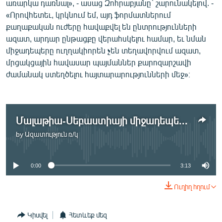
առարկա դառնալ», - ասաց Զոհրաբյանը` շարունակելով. -
«Որովհետեւ, կրկնում եմ, այդ ֆորմատներում
քաղաքական ուժերը հավաքվել են ընտրությունների
ազատ, արդար ընթացքը վերահսկելու համար, եւ նման
միջադեպերը ուղղակիորեն չեն տեղավորվում ազատ,
մրցակցային հավասար պայմաններ քարոզարշավի
ժամանակ ստեղծելու հայտարարությունների մեջ»։
Մալաթիա-Սեբաստիայի միջադեպերը` ըստ ՀՀԿ-ի եւ ԲՀԿ-ի
by
Ազատություն ռ/կ
No media source currently available
0:00
3:13
Ուղիղ հղում
Կիսվել
Հետևեք մեզ