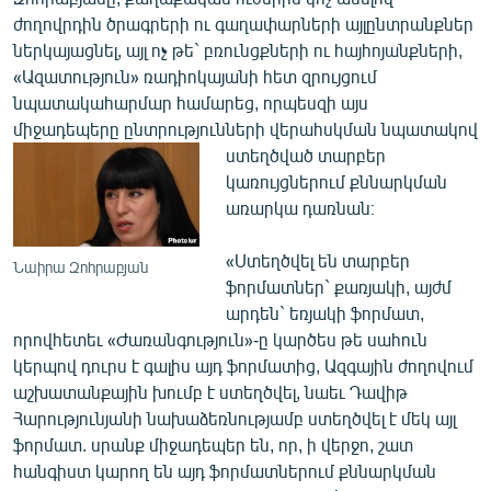
ժողովրդին ծրագրերի ու գաղափարների այլընտրանքներ
ներկայացնել, այլ ոչ թե` բռունցքների ու հայհոյանքների,
«Ազատություն» ռադիոկայանի հետ զրույցում
նպատակահարմար համարեց, որպեսզի այս
միջադեպերը ընտրությունների վերահսկման նպատակով
ստեղծված տարբեր
կառույցներում քննարկման
առարկա դառնան։
«Ստեղծվել են տարբեր
Նաիրա Զոհրաբյան
ֆորմատներ` քառյակի, այժմ
արդեն` եռյակի ֆորմատ,
որովհետեւ «Ժառանգություն»-ը կարծես թե սահուն
կերպով դուրս է գալիս այդ ֆորմատից, Ազգային ժողովում
աշխատանքային խումբ է ստեղծվել, նաեւ Դավիթ
Հարությունյանի նախաձեռնությամբ ստեղծվել է մեկ այլ
ֆորմատ. սրանք միջադեպեր են, որ, ի վերջո, շատ
հանգիստ կարող են այդ ֆորմատներում քննարկման