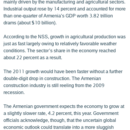
mainly driven by the manufacturing and agricultural sectors.
English
Industrial output rose by 14 percent and accounted for more
than one-quarter of Armenia’s GDP worth 3.82 trillion
Русский
drams (about $10 billion).
ՀԵՏԵՎԵՔ ՄԵԶ
According to the NSS, growth in agricultural production was
just as fast largely owing to relatively favorable weather
conditions. The sector’s share in the economy reached
about 22 percent as a result.
«Ազատության» բոլոր կայքերը
The 2011 growth would have been faster without a further
double-digit drop in construction. The Armenian
construction industry is still reeling from the 2009
recession.
The Armenian government expects the economy to grow at
a slightly slower rate, 4.2 percent, this year. Government
officials acknowledge, though, that the uncertain global
economic outlook could translate into a more sluggish