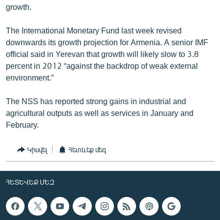
growth.
The International Monetary Fund last week revised
downwards its growth projection for Armenia. A senior IMF
official said in Yerevan that growth will likely slow to 3.8
percent in 2012 “against the backdrop of weak external
environment.”
The NSS has reported strong gains in industrial and
agricultural outputs as well as services in January and
February.
Կիսվել
Հետևեք մեզ
ՀԵՏԵՎԵՔ ՄԵԶ