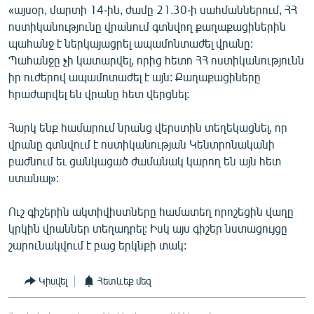
«այսօր, մարտի 14-ին, ժամը 21.30-ի սահմաններում, ՀՀ
ոստիկանությունը վրանում գտնվող քաղաքացիներին
պահանջ է ներկայացրել ապամոնտաժել վրանը:
Պահանջը չի կատարվել, որից հետո ՀՀ ոստիկանությունն
իր ուժերով ապամոտաժել է այն: Քաղաքացիները
հրաժարվել են վրանը հետ վերցնել:
Հարկ ենք համարում նրանց վերստին տեղեկացնել, որ
վրանը գտնվում է ոստիկանության Կենտրոնականի
բաժնում եւ ցանկացած ժամանակ կարող են այն հետ
ստանալ»:
Ուշ գիշերին ակտիվիստները համատեղ որոշեցին վաղը
կրկին վրաններ տեղադրել: Իսկ այս գիշեր նստացույցը
շարունակվում է բաց երկնքի տակ:
Կիսվել
Հետևեք մեզ