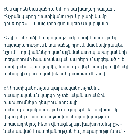
«Ես արդեն կասկածում եմ, որ սա խաղաղ հավաք է:
Ինչքան կարող է ոստիկանությունը բարի կամք
դրսեւորել», - ասաց փոխգնդապետ Մովսիսյանը:
Տեղի ունեցածի կապակցությամբ ոստիկանությունը
հայտարարություն է տարածել, որում, մասնավորապես,
նշում է, որ վրանների կամ այլ նմանատիպ առարկաների
տեղադրումը հասարակական վայրերում արգելված է, եւ
ոստիկանության կողմից հանդուրժվել է սոսկ իրավիճակի
անհարկի սրումը կանխելու նկատառումներով:
«ՀՀ ոստիկանության պարտականությունն է
հասարակական կարգի ոչ տեւական առանձին
խախտումների դեպքում որոշակի
հանդուրժողականություն ցուցաբերել եւ խախտումը
վերացնելու համար ողջամիտ հնարավորություն
տրամադրելուց հետո վերացնել այդ խախտումները», -
նաեւ ասված է ոստիկանության հայտարարությունում, -