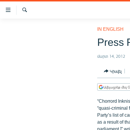
Մատչելիության
հղումներ
Որոնում
Անցնել
ԱԶԱՏՈՒԹՅՈՒՆ TV
հիմնական
IN ENGLISH
բովանդակությանը
ՀԱՅԱՍՏԱՆ
Press 
Անցնել
ՔԱՂԱՔԱԿԱՆ
հիմնական
մենյուին
մարտ 14, 2012
ԸՆՏՐՈՒԹՅՈՒՆՆԵՐ 2026
Որոնում
ԻՐԱՎՈՒՆՔ
Կիսվել
ՀԱՍԱՐԱԿՈՒԹՅՈՒՆ
Ավելացրեք մեզ G
ՏՆՏԵՍՈՒԹՅՈՒՆ
ՂԱՐԱԲԱՂ
“Chorrord Inkni
“quasi-criminal 
ՊԱՏԵՐԱԶՄԻ 6 ՇԱԲԱԹՆԵՐԸ
Party’s list of 
ՏԱՐԱԾԱՇՐՋԱՆ
as a result of t
parliament,]” wr