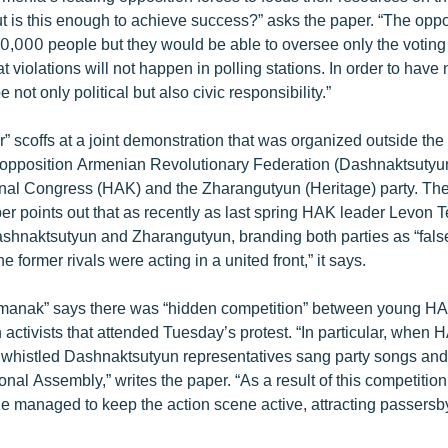
ut is this enough to achieve success?” asks the paper. “The opp
0,000 people but they would be able to oversee only the voting p
at violations will not happen in polling stations. In order to have
 not only political but also civic responsibility.”
” scoffs at a joint demonstration that was organized outside the
opposition Armenian Revolutionary Federation (Dashnaktsutyun
al Congress (HAK) and the Zharangutyun (Heritage) party. The
r points out that as recently as last spring HAK leader Levon T
ashnaktsutyun and Zharangutyun, branding both parties as “false
e former rivals were acting in a united front,” it says.
anak” says there was “hidden competition” between young H
ctivists that attended Tuesday’s protest. “In particular, when H
 whistled Dashnaktsutyun representatives sang party songs an
onal Assembly,” writes the paper. “As a result of this competition
e managed to keep the action scene active, attracting passersby’