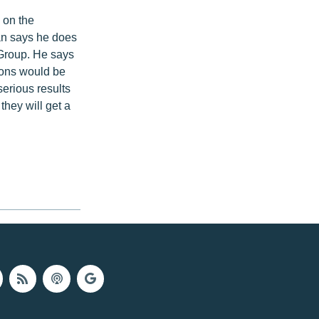
 on the
an says he does
 Group. He says
ions would be
serious results
they will get a