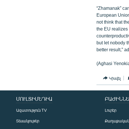
“Zhamanak” carr
European Union’
not think that 
the EU realizes
counterproductiv
but let nobody t
better result,” 
(Aghasi Yenoki
Կիսվել
ՄՈՒԼՏԻՄԵԴԻԱ
ԲԱԺԻՆՆԵ
Ազատություն TV
Լուրեր
Տեսանյութեր
Քաղաքակա