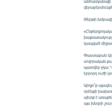
անհասկանալի 
վերաբերմունքն
Թերթի խմբագի
«Ընթերցողակա
խայտառակությ
կապված միջազ
Փաստաբան Արթո
սովորական քաղ
պատվեր չկա: 
երրորդ ուժի կ
Արդյո՞ք այսպ
օրենքի խախտո
պետք է առայժ
այս խնդրի շուր