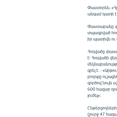
Փաստորեն, «Հր
անգամ դատի է
Փաստաբանը գտ
տպագրված հոդ
իր պատիվն ու
Հոդվածը փաստ
է: Հոդվածի վե
մեկնաբանությո
գրել է. - «Ար
բողոքը ուշացնե
գործով նույն 
600 հազար դր
լուծել»:
Ընթերցողների
(շուրջ 47 հազ