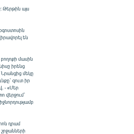
: Թերթին այս
 օգոստոսին
իրավորել են
 բողոքի մասին
նիսը իրենց
: Նրանցից մեկը
ւնքը` զուտ իր
վ. - «Մեր
ո վերջում`
իջնորդությամբ
իոն դրամ
ն շրջանների