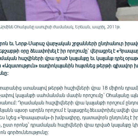
մինե Օհանյանը ասուլիսի ժամանակ, Երեւան, ապրիլ, 2011թ.
րոն եւ Նորք-Մարաշ վարչական շրջանների ընդհանուր իրավ
շաբթի օրը ձեւափոխել է իր որոշումը` վերացրել է «Հրապա
ական հաշվիների վրա դրած կալանքը եւ կալանք դրել օրաթ
ն «Ազատություն» ռադիոկայանին հայտնեց թերթի գլխավոր 
անը:
արանից ստանալով թերթի հաշիվների վրա 18 միլիոն դրամի 
չափով կալանքի սահմանման մասին որոշումը` Օհանյանը այն
արանում: Դրամական հաշվիվների վրա կալանքի որոշում ընդ
անն այսօր արդեն որոշում է կայացրել ձեւափոխել ավելի վա
պես նշեց «Հրապարակ»-ի խմբագիրը, դատավորն ընդունել է ի
 ըստ որոնց` դրամական հաշիվների վրա դրված կալանքը կ
ն գործունեությունը։