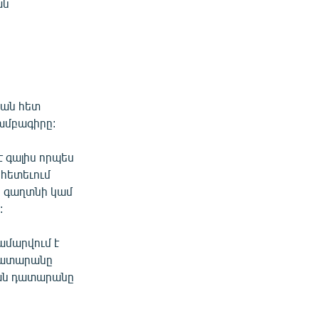
ան
յան հետ
խմբագիրը:
է գալիս որպես
 հետեւում
ի գաղտնի կամ
:
ամարվում է
 դատարանը
կան դատարանը