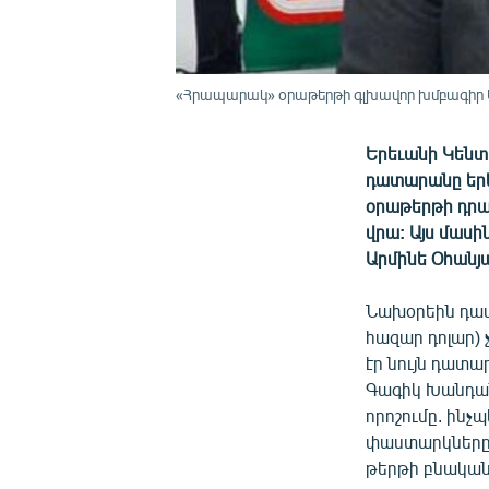
«Հրապարակ» օրաթերթի գլխավոր խմբագիր Ար
Երեւանի Կենտ
դատարանը երեք
օրաթերթի դրամ
վրա:
Այս մասի
Արմինե Օհանյ
Նախօրեին դատ
հազար դոլար) 
էր նույն դատ
Գագիկ Խանդանյ
որոշումը. ինչ
փաստարկները,
թերթի բնականո