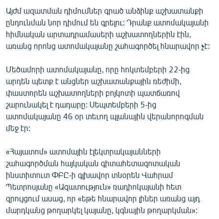
Այժմ ազատման դիմումներ գրած անձինք աշխատանքի
ընդունման նոր դիմում են գրելու: Դրանք ատոմակայանի
հիմնական արտադրամասերի աշխատողներին էին,
առանց որոնց ատոմակայանը շահագործել հնարավոր չէ:
Մեծամորի ատոմակայանը, որը հոկտեմբերի 22-ից
արդեն պետք է անցներ աշխատանքային ռեժիմի,
փաստորեն աշխատողների բոյկոտի պատճառով
շարունակել է դադարը: Սեպտեմբերի 5-ից
ատոմակայանը 46 օր տեւող պլանային վերանորոգման
մեջ էր:
«Հայատոմ» ատոմային էլեկտրակայանների
շահագործման հայկական գիտահետազոտական
ինստիտուտ ՓԲԸ-ի գլխավոր տնօրեն Վահրամ
Պետրոսյանը «Ազատություն» ռադիոկայանի հետ
զրույցում ասաց, որ «եթե հնարավոր լիներ առանց այդ
մարդկանց թողարկել կայանը, կգնային թողարկման»: