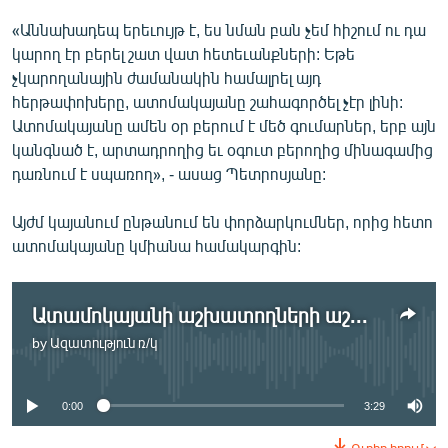
«Աննախադեպ երեւույթ է, ես նման բան չեմ հիշում ու դա
կարող էր բերել շատ վատ հետեւանքների: Եթե
չկարողանային ժամանակին համալրել այդ
հերթափոխերը, ատոմակայանը շահագործել չէր լինի:
Ատոմակայանը ամեն օր բերում է մեծ գումարներ, երբ այն
կանգնած է, արտադրողից եւ օգուտ բերողից մինագամից
դառնում է սպառող», - ասաց Պետրոսյանը:
Այժմ կայանում ընթանում են փորձարկումներ, որից հետո
ատոմակայանը կմիանա համակարգին:
Ատամոկայանի աշխատողների աշխատավարձը 10 տոկոսով կբարձրանա
by
Ազատություն ռ/կ
No media source currently available
0:00
3:29