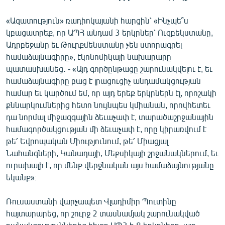
«Ազատություն» ռադիոկայանի հարցին՝ «Ինչպե՞ս
կբացատրեք, որ ԱՊՀ անդամ 3 երկրներ՝ Ուզբեկստանը,
Ադրբեջանը եւ Թուրքմենստանը չեն ստորագրել
համաձայնագիրը», էկոնոմիկայի նախարարը
պատասխանեց․ - «Այդ գործընթացը շարունակվելու է, եւ
համաձայնագիրը բաց է լրացուցիչ անդամակցության
համար եւ կարծում եմ, որ այդ երեք երկրներն էլ, որոշակի
քննարկումներից հետո նույնպես կմիանան, որովհետեւ
դա նորմալ միջազգային ձեւաչափ է, տարածաշրջանային
համագործակցության մի ձեւաչափ է, որը կիրառվում է
թե՛ Եվրոպական Միությունում, թե՛ Միացյալ
Նահանգների, Կանադայի, Մեքսիկայի շրջանակներում, եւ
ուրախալի է, որ մենք վերջնական այս համաձայնությանը
եկանք»։
Ռուսաստանի վարչապետ Վլադիմիր Պուտինը
հայտարարեց, որ շուրջ 2 տասնամյակ շարունակված