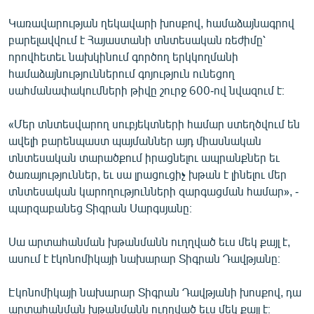
Կառավարության ղեկավարի խոսքով, համաձայնագրով
բարելավվում է Հայաստանի տնտեսական ռեժիմը՝
որովհետեւ նախկինում գործող երկկողմանի
համաձայնություններում գոյություն ունեցող
սահմանափակումների թիվը շուրջ 600-ով նվազում է։
«Մեր տնտեսվարող սուբյեկտների համար ստեղծվում են
ավելի բարենպաստ պայմաններ այդ միասնական
տնտեսական տարածքում իրացնելու ապրանքներ եւ
ծառայություններ, եւ սա լրացուցիչ խթան է լինելու մեր
տնտեսական կարողությունների զարգացման համար», -
պարզաբանեց Տիգրան Սարգսյանը։
Սա արտահանման խթանմանն ուղղված եւս մեկ քայլ է,
ասում է էկոնոմիկայի նախարար Տիգրան Դավթյանը։
Էկոնոմիկայի նախարար Տիգրան Դավթյանի խոսքով, դա
արտահանման խթանմանն ուղղված եւս մեկ քայլ է։