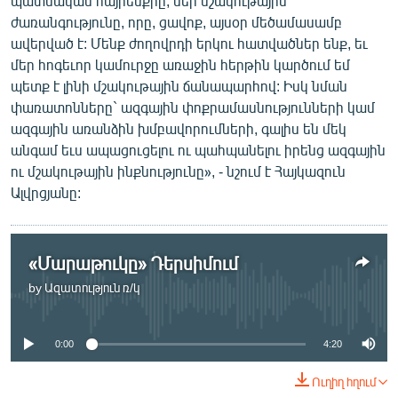
պատմական հայրենքիը, մեր մշակութային
ժառանգությունը, որը, ցավոք, այսօր մեծամասամբ
ավերված է: Մենք ժողովրդի երկու հատվածներ ենք, եւ
մեր հոգեւոր կամուրջը առաջին հերթին կարծում եմ
պետք է լինի մշակութային ճանապարհով: Իսկ նման
փառատոնները` ազգային փոքրամասնությունների կամ
ազգային առանձին խմբավորումների, գալիս են մեկ
անգամ եւս ապացուցելու ու պահպանելու իրենց ազգային
ու մշակութային ինքնությունը», - նշում է Հայկազուն
Ալվրցյանը:
«Մարաթուկը» Դերսիմում
by
Ազատություն ռ/կ
No media source currently available
0:00
4:20
Ուղիղ հղում