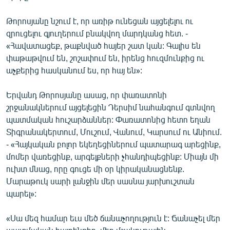
Թորոսյանը նշում է, որ առիթ ունեցան այցելելու ու
զրուցելու գյուղերում բնակվող մարդկանց հետ. -
«Հավատացեք, թաքնված հայեր շատ կան: Գալիս են
փաթաթվում են, շոշափում են, իրենց հուզմունքից ու
աչքերից հասկանում ես, որ հայ են»:
Երվանդ Թորոսյանը ասաց, որ փառատոնի
շրջանակներում այցելեցին Դերսիմ նահանգում գտնվող
պատմական հուշարձաններ: Փառատոնից հետո եղան
Տիգրանակերտում, Մուշում, Վանում, Կարսում ու Անիում.
- «Հայկական բոլոր եկեղեցիներում պատարագ արեցինք,
մոմեր վառեցինք, արգելքների չհանդիպեցինք: Միայն մի
ուխտ մնաց, որը գուցե մի օր կիրականացնենք.
Մարաթուկ սարի լանջին մեր սասնա յարխուշտան
պարել»:
«Սա մեզ համար եւս մեծ ճանաչողություն է: Ճանաչել մեր