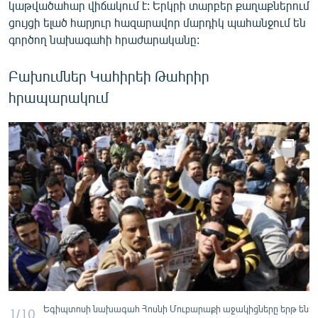
կաթվածահար վիճակում է: Երկրի տարբեր քաղաքներում
ցույցի ելած հարյուր հազարավոր մարդիկ պահանջում են
գործող նախագահի հրաժարականը:
Բախումներ Կահիրեի Թահրիր
հրապարակում
Եգիպտոսի նախագահ Հոսնի Մուբարաքի աջակիցները երթ են
1/10