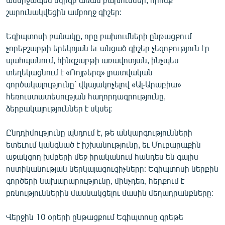
շարունակվեցին ամբողջ գիշեր:
Եգիպտոսի բանակը, որը բախումների ընթացքում
չորեքշաբթի երեկոյան եւ անցած գիշեր չեզոքություն էր
պահպանում, հինգշաբթի առավոտյան, ինչպես
տեղեկացնում է «Ռոյթերզ» լրատվական
գործակալությունը` վկայակոչելով «Ալ-Արաբիա»
հեռուստատեսության հաղորդագրությունը,
ձերբակալություններ է սկսել:
Ընդդիմությունը պնդում է, թե անկարգությունների
ետեւում կանգնած է իշխանությունը, եւ Մուբարաքին
աջակցող խմբերի մեջ իրականում հանդես են գալիս
ոստիկանության ներկայացուցիչները։ Եգիպտոսի ներքին
գործերի նախարարությունը, մինչդեռ, հերքում է
բռնություններին մասնակցելու մասին մեղադրանքները։
Վերջին 10 օրերի ընթացքում Եգիպտոսը գրեթե