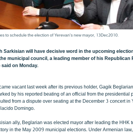
tes to schedule the election of Yerevan's new mayor, 13Dec2010.
h Sarkisian will have decisive word in the upcoming electio
he municipal council, a leading member of his Republican P
 said on Monday.
came vacant last week after its previous holder, Gagik Beglari
rked by his reported beating of an official from the presidential p
sulted from a dispute over seating at the December 3 concert in
Placido Domingo.
isian ally, Beglarian was elected mayor after leading the HHK t
ictory in the May 2009 municipal elections. Under Armenian law,