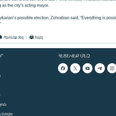
g as the city’s acting mayor.
arian’s possible election, Zohrabian said, “Everything is possib
”
Հետևեք մեզ
Տպել
Ր
ՀԵՏԵՎԵՔ ՄԵԶ
ն
ն
յուն
 խնդիր