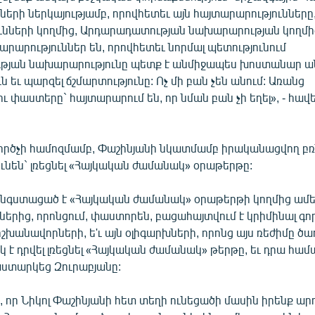
ների ներկայությամբ, որովհետեւ այն հայտարարությունները
ունների կողմից, Արդարադատության նախարարության կողմի
արարություններ են, որովհետեւ նորմալ պետությունում
յան նախարարությունը պետք է անմիջապես խոստանար ա
ն եւ պարզել ճշմարտությունը: Ոչ մի բան չեն անում: Առանց
ու փաստերը` հայտարարում են, որ նման բան չի եղել», - հավե
ործչի համոզմամբ, Փաշինյանի նկատմամբ իրականացվող բռ
ւնեն` լռեցնել «Հայկական ժամանակ» օրաթերթը:
նգստացած է «Հայկական ժամանակ» օրաթերթի կողմից ամե
րից, որոնցում, փաստորեն, բացահայտվում է կրիմինալ գոր
ւ իշխանավորների, ե'ւ այն օլիգարխների, որոնց այս ռեժիմը ծառ
է դրվել լռեցնել «Հայկական ժամանակ» թերթը, եւ դրա համ
փաստարկեց Զուրաբյանը:
 որ Նիկոլ Փաշինյանի հետ տեղի ունեցածի մասին իրենք ար