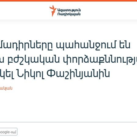
մադիրները պահանջում են
 բժշկական փորձաքննութ
կել Նիկոլ Փաշինյանին
անյան
oogle-ում