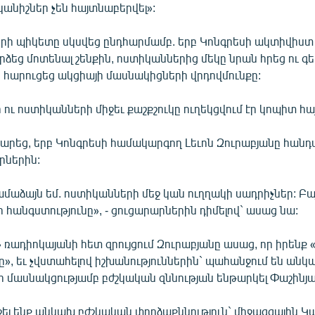
անիշներ չեն հայտնաբերվել»:
րի պիկետը սկսվեց ընդհարմամբ. երբ Կոնգրեսի ակտիվիստ
ձեց մոտենալ շենքին, ոստիկաններից մեկը նրան հրեց ու գ
 հարուցեց ակցիայի մասնակիցների վրդովմունքը:
ու ոստիկանների միջեւ քաշքշուկը ուղեկցվում էր կոպիտ հա
արեց, երբ Կոնգրեսի համակարգող Լեւոն Զուրաբյանը հանդա
րներին:
ամաձայն եմ. ոստիկանների մեջ կան ուղղակի սադրիչներ: Բայ
հանգստությունը», - ցուցարարներին դիմելով` ասաց նա:
 ռադիոկայանի հետ զրույցում Զուրաբյանը ասաց, որ իրենք
ը», եւ չվստահելով իշխանություններին` պահանջում են անկ
 մասնակցությամբ բժշկական զննության ենթարկել Փաշինյա
ել ենք անկախ բժշկական փորձաքննություն` միջազգային Կ