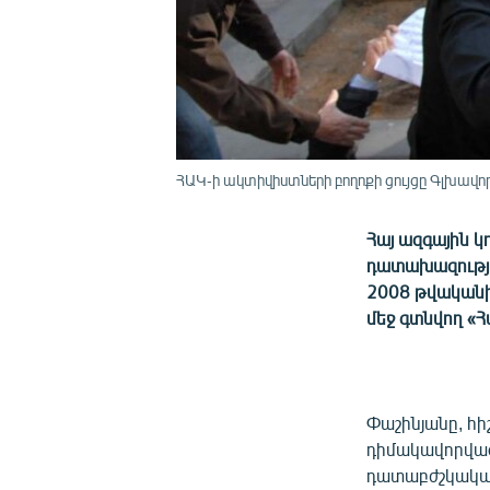
ՀԱԿ-ի ակտիվիստների բողոքի ցույցը Գլխավոր
Հայ ազգային կ
դատախազությա
2008 թվականի
մեջ գտնվող «
Փաշինյանը, հի
դիմակավորված 
դատաբժշկակ