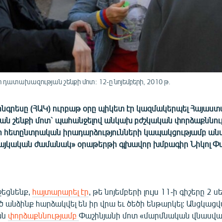
 դատախազության շենքի մոտ: 12-ը նոյեմբերի, 2010 թ.
ոնգրեսը (ՀԱԿ) ուրբաթ օրը պիկետ էր կազմակերպել Հայաս
ն շենքի մոտ` պահանջելով անկախ բժշկական փորձաքննութ
 հետընտրական իրադարձությունների կապակցությամբ ան
Հայկական ժամանակ» օրաթերթի գլխավոր խմբագիր Նիկոլ Փա
շեցնենք,
հայտարարել էր
, թե նոյեմբերի լույս 11-ի գիշերը 2 
անձինք հարձակվել են իր վրա եւ ծեծի ենթարկել: Անցկաց
ան
փորձաքննությամբ
Փաշինյանի մոտ «մարմնական վնասվա