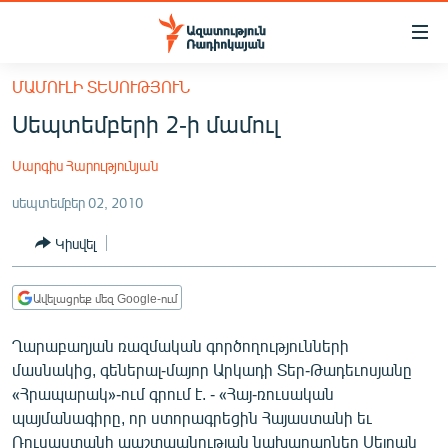
Մատչելիության
հղումներ
Անցնել
ՄԱՄՈՒԼԻ ՏԵՍՈՒԹՅՈՒՆ
հիմնական
ԱԶԱՏՈՒԹՅՈՒՆ TV
Սեպտեմբերի 2-ի մամուլ
բովանդակությանը
ՀԱՅԱՍՏԱՆ
Անցնել
Սարգիս Հարությունյան
հիմնական
ՔԱՂԱՔԱԿԱՆ
մենյուին
սեպտեմբեր 02, 2010
ԸՆՏՐՈՒԹՅՈՒՆՆԵՐ 2026
Որոնում
Կիսվել
ԻՐԱՎՈՒՆՔ
ՀԱՍԱՐԱԿՈՒԹՅՈՒՆ
Ավելացրեք մեզ Google-ում
ՏՆՏԵՍՈՒԹՅՈՒՆ
Ղարաբաղյան ռազմական գործողությունների
ՂԱՐԱԲԱՂ
մասնակից, գեներալ-մայոր Արկադի Տեր-Թադեւոսյանը
ՊԱՏԵՐԱԶՄԻ 6 ՇԱԲԱԹՆԵՐԸ
«Հրապարակ»-ում գրում է. - «Հայ-ռուսական
պայմանագիրը, որ ստորագրեցին Հայաստանի եւ
ՏԱՐԱԾԱՇՐՋԱՆ
Ռուսաստանի պաշտպանության նախարարներ Սեյրան