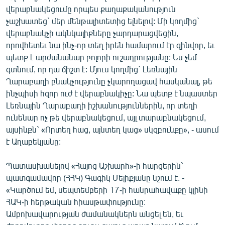
վերաբնակեցումը որպես քաղաքականություն
չաշխատեց` մեր մենթալիտետից ելնելով: Մի կողմից`
վերաբնակչի ակնկալիքները չարդարացվեցին,
որովհետեւ նա ինչ-որ տեղ իրեն համարում էր զինվոր, եւ
պետք է արժանանար բոլորի ուշադրությանը: Ես չեմ
գտնում, որ դա ճիշտ է: Մյուս կողմից` Լեռնային
Ղարաբաղի բնակչությունը չկարողացավ հասկանալ, թե
ինչպիսի հզոր ուժ է վերաբնակիչը: Նա պետք է նպաստեր
Լեռնային Ղարաբաղի իշխանություններին, որ տեղի
ունենար ոչ թե վերաբնակեցում, այլ տարաբնակեցում,
այսինքն` «Որտեղ հաց, այնտեղ կաց» սկզբունքը», - ասում
է Աղաբեկյանը:
Պատասխանելով «Հայոց Աշխարհ»-ի հարցերին`
պատգամավոր (ՀՀԿ) Գագիկ Մելիքյանը նշում է. -
«Կարծում եմ, սեպտեմբերի 17-ի հանրահավաքը կլինի
ՀԱԿ-ի հերթական հիասթափությունը։
Ամբոխավարության ժամանակներն անցել են, եւ