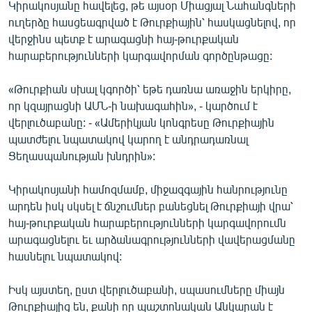
Կիրակոսյանը հավելեց, թե այսօր Միացյալ Նահանգների
ուղերձը հասցեագրված է Թուրքիային՝ հասկացնելով, որ
վերջինս պետք է արագացնի հայ-թուրքական
հարաբերությունների կարգավորման գործընթացը:
«Թուրքիան սխալ կգործի՝ եթե դառնա առաջին երկիրը,
որ կզայրացնի ԱՄՆ-ի նախագահին», - կարծում է
վերլուծաբանը: - «Ամերիկյան կոնգրեսը Թուրքիային
պատժելու նպատակով կարող է անդրադառնալ
Ցեղասպանության խնդրին»:
Կիրակոսյանի համոզմամբ, միջազգային հանրությունը
արդեն իսկ սկսել է ճնշումներ բանեցնել Թուրքիայի վրա՝
հայ-թուրքական հարաբերությունների կարգավորումն
արագացնելու եւ արձանագրությունների վավերացմանը
հասնելու նպատակով:
Իսկ այստեղ, ըստ վերլուծաբանի, սպասումները միայն
Թուրքիայից են, քանի որ պաշտոնական Անկարան է