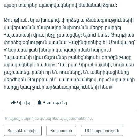
այսօր տարբեր պատրվակներով ժամանակ ձգում:
Թուրքիան, նրա խոսքով, փորձեց արձանագրությունների
վավերացման հնարավոր ձախողման մեղքը բարդել
Հայաստանի վրա, ինչը չստացվեց: Այնուհետեւ Թուրքիան
փորձեց օգնություն ստանալ Վաշինգտոնից եւ Մոսկվայից՝
«Ղարաբաղյան խնդրի կարգավորման հարցում
Հայաստանի վրա ճնշումներ բանեցնելու եւ գործընթացը
արագացնելու համար»: Դա, ըստ Կիրակոսյանի, նույնպես
չաշխատեց, քանի որ ե՜ւ ռուսները, ե՜ւ ամերիկացիները
մերժեցին Թուրքիային՝ պատասխանելով, որ «Ղարաբաղի
հարցը կապ չունի արձանագրությունների հետ»:
Կիսվել
Հետևեք մեզ
Հոդվածը կարող եք գտնել հետևյալ բաժիններում
Հայերեն արխիվ
Հայաստան
Մեկնաբանություն