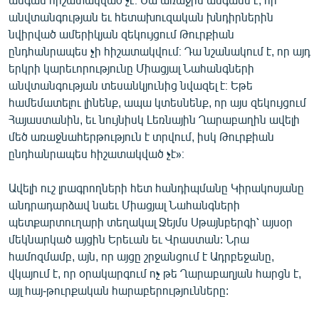
անվտանգության եւ հետախուզական խնդիրներին
նվիրված ամերիկյան զեկույցում Թուրքիան
ընդհանրապես չի հիշատակվում։ Դա նշանակում է, որ այդ
երկրի կարեւորությունը Միացյալ Նահանգների
անվտանգության տեսանկյունից նվազել է։ Եթե
համեմատելու լինենք, ապա կտեսնենք, որ այս զեկույցում
Հայաստանին, եւ նույնիսկ Լեռնային Ղարաբաղին ավելի
մեծ առաջնահերթություն է տրվում, իսկ Թուրքիան
ընդհանրապես հիշատակված չէ»։
Ավելի ուշ լրագրողների հետ հանդիպմանը Կիրակոսյանը
անդրադարձավ նաեւ Միացյալ Նահանգների
պետքարտուղարի տեղակալ Ջեյմս Սթայնբերգի՝ այսօր
մեկնարկած այցին Երեւան եւ Վրաստան: Նրա
համոզմամբ, այն, որ այցը շրջանցում է Ադրբեջանը,
վկայում է, որ օրակարգում ոչ թե Ղարաբաղյան հարցն է,
այլ հայ-թուրքական հարաբերությունները: