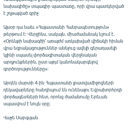
նախագիծը» տպագիր պաստառը, որի վրա պատկերված
է շղթայված գրիչ։
Այսօր դա նաեւ «Հայաստանի Հանրապետություն»
թերթում է: Վերջինս, սակայն, միաժամանակ նշում է.
«Օրենքի նախագծի՝ առայժմ առկախված վիճակի հիման
վրա եզրակացություններ անելուց ավելի գերադասելի
կլինի սպասել փորձագիտական վերջնական
արդյունքներին, ըստ այդմ կանոնակարգելով
գործողությունները»:
Արդեն մարտի 4-ին Հայաստանի լրատվամիջոցների
ղեկավարները հանդիպում են ունենալու Եվրախորհրդի
փորձագետների հետ, որոնց ժամանումը Երեւան
սպասվում է նույն օրը։
Վաչե Սարգսյան