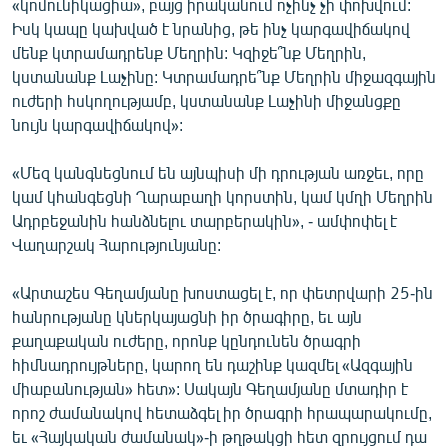
«կոմունիկացիա», բայց իրականում ոչինչ չի փոխվում:
Իսկ կապը կախված է նրանից, թե ինչ կարգավիճակով
մենք կտրամադրենք Մեղրին: Կզիջե՞նք Մեղրին,
կստանանք Լաչինը: Կտրամադրե՞նք Մեղրին միջազգային
ուժերի հսկողությամբ, կստանանք Լաչինի միջանցքը
նույն կարգավիճակով»:
«Մեզ կանգնեցնում են այնպիսի մի դրության առջեւ, որը
կամ կհանգեցնի Ղարաբաղի կորստին, կամ կմղի Մեղրին
Ադրբեջանին հանձնելու տարբերակին», - ամփոփել է
Վաղարշակ Հարությունյանը:
«Արտաշես Գեղամյանը խոստացել է, որ փետրվարի 25-ին
հանրությանը կներկայացնի իր ծրագիրը, եւ այն
քաղաքական ուժերը, որոնք կընդունեն ծրագրի
հիմնադրույթները, կարող են դաշինք կազմել «Ազգային
միաբանության» հետ»: Սակայն Գեղամյանը մտադիր է
որոշ ժամանակով հետաձգել իր ծրագրի հրապարակումը,
եւ «Հայկական ժամանակ»-ի թղթակցի հետ զրույցում դա