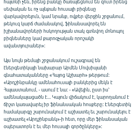
հայտնի չեն, իրենց բանկը ծառայեցնում են զուտ իրենց
սեփական եւ ոչ այնքան հուսալի բիզնեսը
վարկավորելուն, կամ նրանք, ովքեր վերջին շրջանում,
թեկուզ կարճ ժամանակով, ֆինանսավորել են
իշխանավորների հսկողության տակ գտնվող մոնոպոլ
բիզնեսները կամ քարոզչական որոշակի
ավանտյուրաներ»:
Այս նույն թեմայի շրջանակում ուշագրավ են
էներգետիկայի նախարար Արմեն Մովսիսյանի
գնահատականները «Հայոց Աշխարհ» թերթում:
«Արդշինբանկը ամենահուսալի բանկերից մեկն է
Հայաստանում, - ասում է նա: - «Ավելին, ըստ իս՝
ամենակայացածն է... Կայուն վիճակում է, կարողանում է
ճիշտ կառավարել իր ֆինանսական հոսքերը: Էներգետիկ
համակարգը շարունակում է աշխատել եւ շարունակելու է
աշխատել «Արդշինբանկ»-ի հետ, որը մեր ֆինանսական
օպերատորն է եւ մեր հուսալի գործընկերը»: