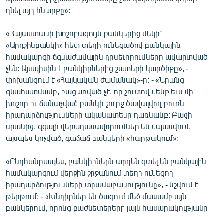
դնել այդ հնարքը»:
«Հայաստանի խոշորագույն բանկերից մեկի՝
«Արդշինբանկի» հետ տեղի ունեցածով բանկային
համակարգի ճգնաժամային դրսեւորումները ավարտված
չեն: Այսպիսին է բանկիրներից շատերի կարծիքը», -
փոխանցում է «Հայկական ժամանակ»-ը: - «Նրանց
գնահատմամբ, բացառված չէ, որ շուտով մենք եւս մի
խոշոր ու ճանաչված բանկի շուրջ ծավալվող բուռն
իրադարձությունների ականատեսը դառնանք: Բացի
սրանից, զգալի վերադասավորումներ են սպասվում,
այսպես կոչված, գաճաճ բանկերի «հարթակում»:
«Ընդհանրապես, բանկիրներն արդեն գտել են բանկային
համակարգում վերջին շրջանում տեղի ունեցող
իրադարձությունների տրամաբանությունը», - նշվում է
թերթում: - «Խնդիրներ են ծագում մեծ մասամբ այն
բանկերում, որոնց բաժնետերերը լայն հասարակությանը