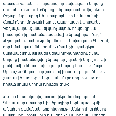
պատճառաբանում է նրանով, որ նախագահի կողմից
ծուղակ է տեսնում. «Ծրագրի հրապարակումից հետո
Քոչարյանը կարող է հայտարարել, որ կոմպրոմիսի է
գնում ընդդիմության հետ եւ պատրաստ է Արտաշես
Գեղամյանին նշանակել վարչապետ, որպեսզի նա
իրագործի իր հակաճգնաժամային ծրագիրը»: Բայց՝
«Իրական իշխանությունը մնալու է նախագահի ձեռքում,
որը նման պայմաններում ոչ միայն չի աջակցելու
վարչապետին, այլ ամեն կերպ խոչընդոտելու է նրա
կողմից իրականացվող ծրագրերը կյանքի կոչելուն: Մի
քանի ամիս հետո նախագահը կարող է ասել, թե՝ այո,
Արտաշես Գեղամյանը շատ լավ խոսում էր, կարծես թե
շատ լավ ծրագրեր ուներ, սակայն բոլորդ տեսաք, որ
դրանք միայն սիրուն խոսքեր էին»:
«Նման հեռանկարից խուսափելու համար պարոն
Գեղամյանը մտադիր է իր ծրագիրը ներկայացնել մի
այնպիսի ժամանակ, երբ ընտրությունների մոտ լինելու
պատճառով իշխանությունները չեն կարողանա գործի