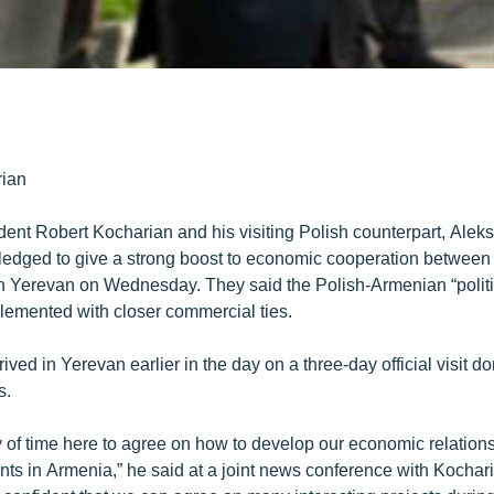
ian
ent Robert Kocharian and his visiting Polish counterpart, Alek
edged to give a strong boost to economic cooperation between t
 in Yerevan on Wednesday. They said the Polish-Armenian “politi
emented with closer commercial ties.
ved in Yerevan earlier in the day on a three-day official visit d
s.
 of time here to agree on how to develop our economic relation
nts in Armenia,” he said at a joint news conference with Kochari