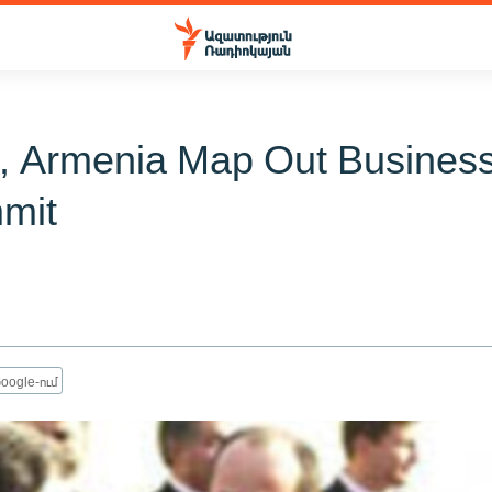
, Armenia Map Out Business
mit
oogle-ում