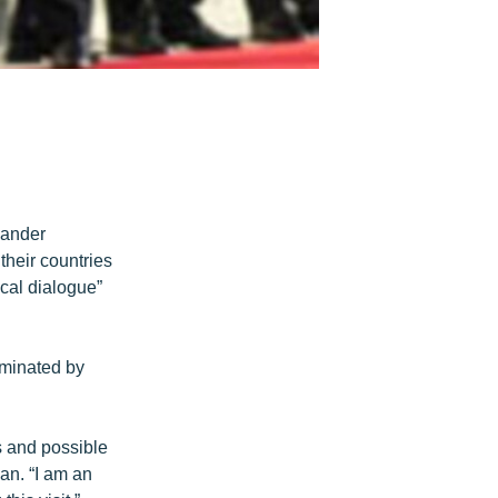
sander
heir countries
cal dialogue”
ominated by
s and possible
an. “I am an