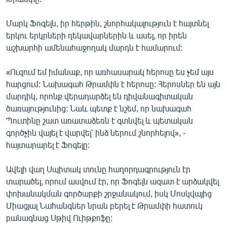
Մարկ Ֆոգելն, իր հերթին, շնորհակալություն է հայտնել
երկու երկրների ղեկավարներին և ասել, որ իրեն
աշխարհի ամենահաջողակ մարդն է համարում:
«Ուզում եմ իմանաք, որ առհասարակ հերոսը ես չեմ այս
հարցում: Նախագահ Թրամփն է հերոսը: Հերոսներ են այն
մարդիկ, որոնք վերադարձել են դիվանագիտական
ծառայությունից: Նաև պետք է նշեմ, որ նախագահ
Պուտինը շատ առատաձեռն է գտնվել և պետական
գործչին վայել է վարվել՝ ինձ ներում շնորհելով», -
հայտարարել է Ֆոգելը:
Ավելի վաղ Սպիտակ տունը հաղորդագրություն էր
տարածել, որում ասվում էր, որ Ֆոգելն ազատ է արձակվել
փոխանակման գործարքի շրջանակում, իսկ Մոսկվայից
Միացյալ Նահանգներ նրան բերել է Թրամփի հատուկ
բանագնաց Սթիվ Ուիթքոֆը: