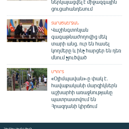
ներկայացվել է միջազգային
ցուցահանդեսում
ՏԱՐԱԾԱՇՐՋԱՆ
Վաշինգտոնյան
գագաթնաժողովից մեկ
տարի անց. ուր են հասել
կողմերը և ինչ հարցեր են դեռ
մնում չլուծված
ՍՊՈՐՏ
«Օլիմպավան»-ը փակ է.
հավաքականի մարզիկներն
աշխարհի առաջնությանը
պատրաստվում են
Հրազդանի կիրճում