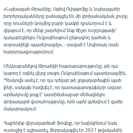
«Նախագահ Թրամփը, Սթիվ Ուիթքոֆը և նախագահի
խորհրդականները բանակցել են մի փոխանակման շուրջ,
որը ռուսների կողմից բարի կամքի դրսևորում է և
վկայում է, որ մենք շարժվում ենք ճիշտ ուղղությամբ՝
դադարեցնելու Ուկրաինայում ընթացող դաժան և
սարսափելի պատերազմը», - ասված է Սպիտակ տան
հաղորդագրությունում:
Մեկնաբանելով Թրամփի հայտարարությունը, թե դա
կարող է օգնել վերջ տալու Ուկրաինայում պատերազմին,
Պեսկովն ասել է, որ դա դժվար թե շրջադարձային պահ
լինի, սակայն հավելել է, որ դատապարտյալների ազատ
արձակումը քայլ է՝ աստիճանաբար մեծացնելու
փոխադարձ վստահությունը, որն այժմ գտնվում է ցածր
մակարդակում:
Հայրենիք վերադարձած Ֆոգելը, որ նախկինում նաև
ուսուցիչ է աշխատել, ձերբակալվել էր 2021 թվականին