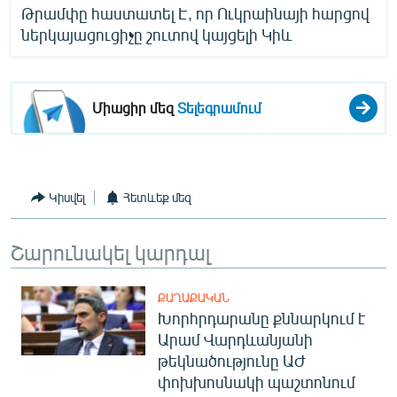
Թրամփը հաստատել Է, որ Ուկրաինայի հարցով
ներկայացուցիչը շուտով կայցելի Կիև
Միացիր մեզ
Տելեգրամում
Կիսվել
Հետևեք մեզ
Շարունակել կարդալ
ՔԱՂԱՔԱԿԱՆ
Խորհրդարանը քննարկում է
Արամ Վարդևանյանի
թեկնածությունը ԱԺ
փոխխոսնակի պաշտոնում