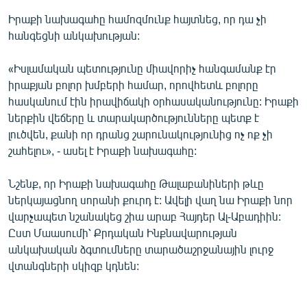
Իրաքի նախագահը համոզմունք հայտնեց, որ դա չի
հանգեցնի անկախության:
«Իսլամական պետությունը միավորիչ հանգամանք էր
իրաքյան բոլոր խմբերի համար, որովհետև բոլորը
հասկանում էին իրավիճակի օրհասականությունը: Իրաքի
ներքին վեճերը և տարակարծությունները պետք է
լուծվեն, քանի որ դրանց շարունակությունից ոչ ոք չի
շահելու», - ասել է Իրաքի նախագահը:
Նշենք, որ Իրաքի նախագահը Թալաբանիների թևը
ներկայացնող սորանի քուրդ է: Ավելի վաղ նա Իրաքի նոր
վարչապետ նշանակեց շիա արաբ Հայդեր Ալ-Աբադիին:
Ըստ Մաասումի՝ Քրդական Ինքնավարության
անկախական ձգտումները տարածաշրջանային լուրջ
վտանգների սկիզբ կդնեն: