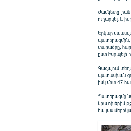
Ժամկետը լրանա
ուղարկել, և ի
Երկար սպասվա
պատերազմին, ո
տարածքը, հար
ըստ Իսրայելի 
Գազայում տեղ
պատասխան գործ
իսկ մոտ 47 հա
Պատերազմը նա
նրա ոխերիմ թշ
հակաամերիկյա