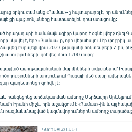
լուց երկու ժամ անց «Համաս»-ը հայտարարել է, որ անուննե
սրայելցի պաշտոնյաները հաստատել են դրա ստացումը:
ծ հրադադարի համաձայնագիրը կարող է օգնել վերջ դնել Գ
րը սկսվել է, երբ «Համաս»-ը, որը վերահսկում էր փոքրիկ 
ձակվեց Իսրայելի վրա 2023 թվականի հոկտեմբերի 7-ին, ին
իշխանությունների, զոհվեց մոտ 1200 մարդ:
ակայված առողջապահական մարմինների տվյալներով՝ Իսրայ
ողությունների արդյունքում Գազայի մեծ մասը ավերակներ
զար պաղեստինցի զոհվել է:
և հանգեցրեց առճակատման ամբողջ Մերձավոր Արևելքում՝ 
նամի Իրանի միջև, որն աջակցում է «Համաս»-ին և այլ հակա
ն ռազմականացված կազմավորումներին ամբողջ տարածաշ
ԿԱՐԴԱՑԵՔ ՆԱԵՎ