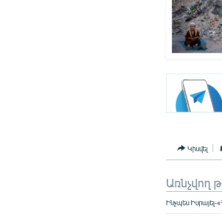
Կիսվել
Առնչվող 
Ինչպես Իսրայել