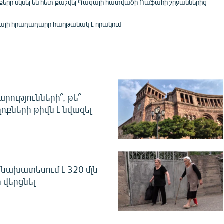
քերը սկսել են հետ քաշվել Գազայի հատվածի Ռաֆահի շրջաններից
զայի հրադադարը հաղթանակ է որակում
րությունների՞, թե՞
ոքների թիվն է նվազել
նախատեսում է 320 մլն
 վերցնել