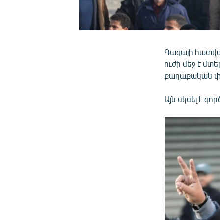
Գազայի հատվա
ուժի մեջ է մտ
քաղաքական փո
Այն սկսել է գո