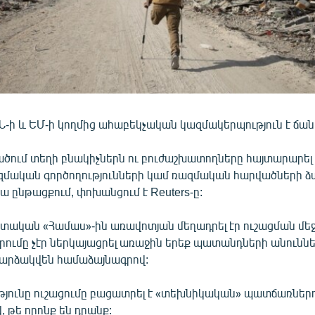
-ի և ԵՄ-ի կողմից ահաբեկչական կազմակերպություն է ճանա
ծում տեղի բնակիչներն ու բուժաշխատողները հայտարարել ե
ռազմական գործողությունների կամ ռազմական հարվածների ձ
ա ընթացքում, փոխանցում է Reuters-ը:
տական «Համաս»-ին առավոտյան մեղադրել էր ուշացման մեջ
րումը չէր ներկայացրել առաջին երեք պատանդների անուննե
արձակվեն համաձայնագրով:
յունը ուշացումը բացատրել է «տեխնիկական» պատճառներո
, թե որոնք են դրանք: