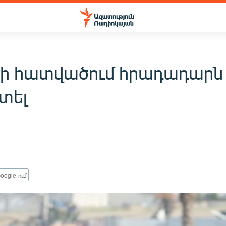
ի հատվածում հրադադարն 
մտել
oogle-ում