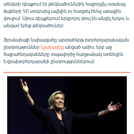
տեղերի դեպքում էր թեկնածուներին հաջողվել ստանալ
ձայների 50 տոկոսից ավելին ու հաղթել հենց առաջին
փուլում։ Մյուս դեպքերում երկրորդ փուլ են անցել երկու և
անգամ երեք թեկնածուներ:
Ֆրանսիայի նախագահը արտահերթ խորհրդարանական
ընտրություններ
նշանակեց
անցած ամիս, երբ աջ
ծայրահեղականները տպավորիչ հաղթանակ տոնեցին
Եվրախորհրդարանի ընտրություններում: