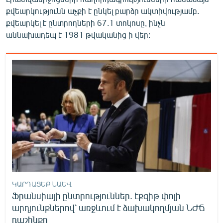
քվեարկությունն աչքի է ընկել բարձր ակտիվությամբ.
քվեարկել է ընտրողների 67.1 տոկոսը, ինչն
աննախադեպ է 1981 թվականից ի վեր:
ԿԱՐԴԱՑԵՔ ՆԱԵՎ
Ֆրանսիայի ընտրություններ. էքզիթ փոլի
արդյունքներով՝ առջևում է ձախակողմյան ՆԺՃ
դաշինքը