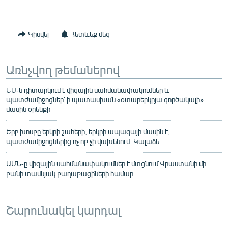
Կիսվել
Հետևեք մեզ
Առնչվող թեմաներով
ԵՄ-ն դիտարկում է վիզային սահմանափակումներ և
պատժամիջոցներ՝ ի պատասխան «օտարերկրյա գործակալի»
մասին օրենքի
Երբ խոսքը երկրի շահերի, երկրի ապագայի մասին է,
պատժամիջոցներից ոչ ոք չի վախենում. Կալաձե
ԱՄՆ-ը վիզային սահմանափակումներ է մտցնում Վրաստանի մի
քանի տասնյակ քաղաքացիների համար
Շարունակել կարդալ