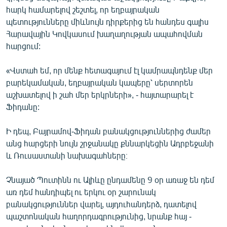
հարկ համարելով շեշտել, որ եղբայրական
պետությունները միևնույն դիրքերից են հանդես գալիս
Հարավային Կովկասում խաղաղության ապահովման
հարցում:
«Վստահ եմ, որ մենք հետագայում էլ կամրապնդենք մեր
բարեկամական, եղբայրական կապերը՝ սերտորեն
աշխատելով ի շահ մեր երկրների», - հայտարարել է
Ֆիդանը:
Ի դեպ, Բայրամով-Ֆիդան բանակցություններից ժամեր
անց հարցերի նույն շրջանակը քննարկեցին Ադրբեջանի
և Ռուսաստանի նախագահները։
Չնայած Պուտինն ու Ալիևը ընդամենը 9 օր առաջ են դեմ
առ դեմ հանդիպել ու երկու օր շարունակ
բանակցություններ վարել, այդուհանդերձ, դատելով
պաշտոնական հաղորդագրությունից, նրանք հայ -