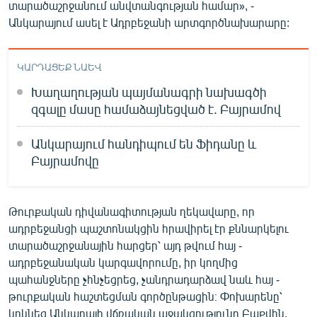
տարածաշրջանում անվտանգության համար», -
Անկարայում ասել է Ադրբեջանի արտգործնախարարը:
ԿԱՐԴԱՑԵՔ ՆԱԵՎ
Խաղաղության պայմանագրի նախագծի
զգալը մասը համաձայնեցված է. Բայրամով
Անկարայում հանդիպում են Ֆիդանը և
Բայրամովը
Թուրքական դիվանագիտության ղեկավարը, որ
ադրբեջանցի պաշտոնակցին հրավիրել էր քննարկելու
տարածաշրջանային հարցեր՝ այդ թվում հայ -
ադրբեջանական կարգավորումը, իր կողմից
պահանջները չհնչեցրեց, չանդրադարձավ նաև հայ -
թուրքական հաշտեցման գործընթացին։ Փոխարենը՝
կրկնեց Անկարայի վճռական աջակցությունը Բաքվին,