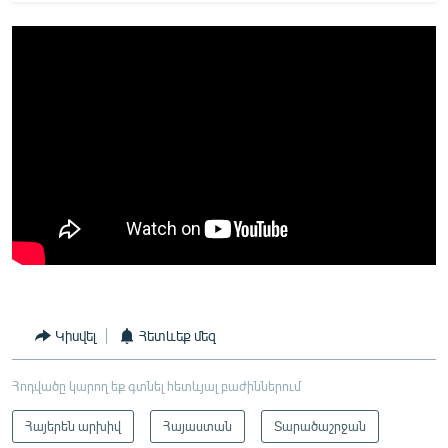
Կիսվել
Հետևեք մեզ
Հոդվածը կարող եք գտնել հետևյալ բաժիններում
Հայերեն արխիվ
Հայաստան
Տարածաշրջան