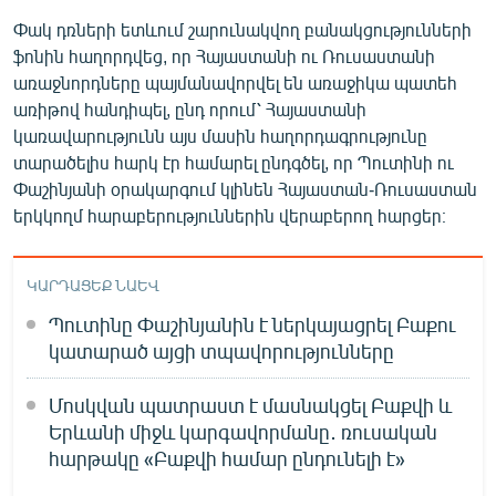
Փակ դռների ետևում շարունակվող բանակցությունների
ֆոնին հաղորդվեց, որ Հայաստանի ու Ռուսաստանի
առաջնորդները պայմանավորվել են առաջիկա պատեհ
առիթով հանդիպել, ընդ որում՝ Հայաստանի
կառավարությունն այս մասին հաղորդագրությունը
տարածելիս հարկ էր համարել ընդգծել, որ Պուտինի ու
Փաշինյանի օրակարգում կլինեն Հայաստան-Ռուսաստան
երկկողմ հարաբերություններին վերաբերող հարցեր։
ԿԱՐԴԱՑԵՔ ՆԱԵՎ
Պուտինը Փաշինյանին է ներկայացրել Բաքու
կատարած այցի տպավորությունները
Մոսկվան պատրաստ է մասնակցել Բաքվի և
Երևանի միջև կարգավորմանը․ ռուսական
հարթակը «Բաքվի համար ընդունելի է»