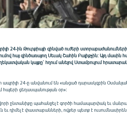
րիլի 24-ին Թուրքիայի զինված ուժերի ստորաբաժանումների
ումով հայ զինծառայող Սեւակ Շահին Բալիքչին։ Այդ մասին հ
ղեկատվական կայքը` հղում անելով Ստամբուլում հրատարակ
 որ ապրիլի 24-ը անվանում են «անցած դարասկզբին Օսմանյա
ւմ հայերի ցեղասպանության օր»:
որի ընտանիքը պահանջել է գործի համապարփակ եւ մանր
ն եւ դիմել է փաստաբանների, ովքեր պետք է ուսումնասիրե