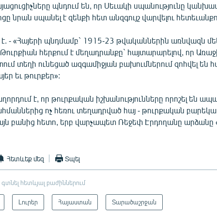
յացուցիչները պնդում են, որ Սեւակի սպանությունը կանխ
իցը նրան սպանել է զենքի հետ անզգույշ վարվելու հետեւանքո
ւմ է. - «Հայերի պնդմամբ` 1915-23 թվականներին առնվազն մե
: Թուրքիան հերքում է մեղադրանքը` հայտարարելով, որ Առաջ
ւմ տեղի ունեցած ազգամիջյան բախումներում զոհվել են հ
եր եւ թուրքեր»:
ղորդում է, որ թուրքական իշխանությունները որոշել են ա
հմաններից ոչ հեռու տեղադրված հայ - թուրքական բարեկա
այն բանից հետո, երբ վարչապետ Ռեջեփ Էրդողանը արձանը 
Հետևեք մեզ
Տպել
 գտնել հետևյալ բաժիններում
Լուրեր
Հայաստան
Տարածաշրջան