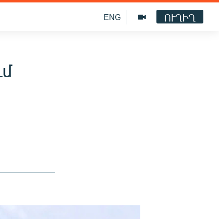
ՈՒՂԻՂ
ENG
ւմ