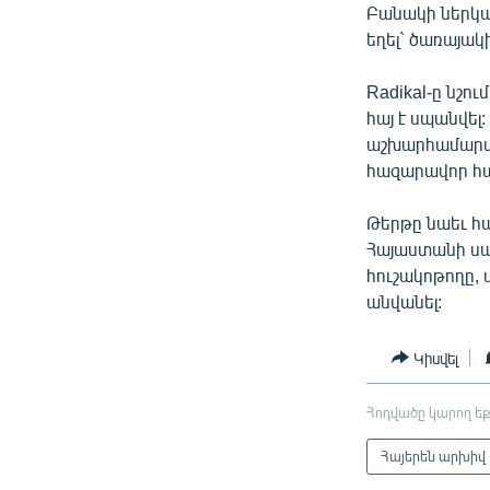
Բանակի ներկա
եղել` ծառայակ
Radikal-ը նշո
հայ է սպանվել
աշխարհամարտո
հազարավոր հայ
Թերթը նաեւ հա
Հայաստանի սա
հուշակոթողը, 
անվանել:
Կիսվել
Հոդվածը կարող եք
Հայերեն արխիվ