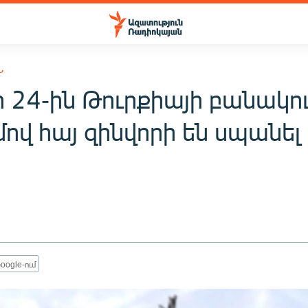
Ն
ի 24-ին Թուրքիայի բանակո
ով հայ զինվորի են սպանել
oogle-ում