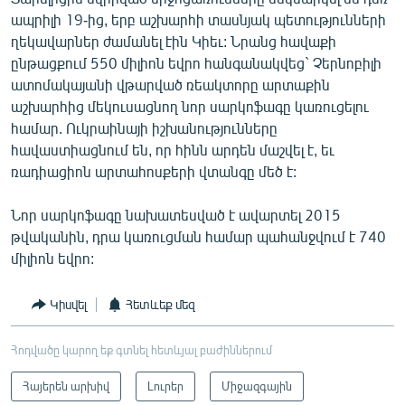
ապրիլի 19-ից, երբ աշխարհի տասնյակ պետությունների
ղեկավարներ ժամանել էին Կիեւ: Նրանց հավաքի
ընթացքում 550 միլիոն եվրո հանգանակվեց` Չերնոբիլի
ատոմակայանի վթարված ռեակտորը արտաքին
աշխարհից մեկուսացնող նոր սարկոֆագը կառուցելու
համար. Ուկրաինայի իշխանությունները
հավաստիացնում են, որ հինն արդեն մաշվել է, եւ
ռադիացիոն արտահոսքերի վտանգը մեծ է:
Նոր սարկոֆագը նախատեսված է ավարտել 2015
թվականին, դրա կառուցման համար պահանջվում է 740
միլիոն եվրո:
Կիսվել
Հետևեք մեզ
Հոդվածը կարող եք գտնել հետևյալ բաժիններում
Հայերեն արխիվ
Լուրեր
Միջազգային