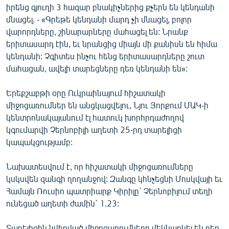
իրենց գյուղի 3 հազար բնակիչներից քչերն են կենդանի
մնացել. - «Գրեթե կենդանի մարդ չի մնացել, բոլոր
վարորդները, շինարարները մահացել են: Նրանք
երիտասարդ էին, եւ նրանցից միայն մի քանիսն են հիմա
կենդանի: Չգիտես ինչու հենց երիտասարդները շուտ
մահացան, ավելի տարեցները դեռ կենդանի են»:
Երեքշաբթի օրը Ուկրաինայում հիշատակի
միջոցառումներ են անցկացվելու, Նյու Յորքում ՄԱԿ-ի
կենտրոնակայանում էլ հատուկ խորհրդաժողով
կգումարվի Չերնոբիլի աղետի 25-րդ տարելիցի
կապակցությամբ:
Նախատեսվում է, որ հիշատակի միջոցառումները
կսկսվեն զանգի ղողանջով: Զանգը կհնչեցնի Մոսկվայի եւ
Համայն Ռուսիո պատրիարք Կիրիլը` Չերնոբիլում տեղի
ունեցած աղետի ժամին` 1.23:
Տարելիցին նվիրված միջոցառումները մեկնարկել են դեռ