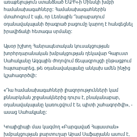
առաքելություն ստանձնած ԵԱՀԿ-ի Մինսկի խմբի
համանախագահները: Համանախագահներին
մտահոգում է այն, որ Լեռնային Ղարաբաղում
օդանավակայանի ծրագրած բացումը կարող է հանգեցնել
իրավիճակի հետագա սրմանը:
Այսօր իշխող Հանրապետական կուսակցության
խորհրդարանական խմբակցության ղեկավար Գալուստ
Սահակյանը Ազգային ժողովում ճեպազրույցի ընթացքում
հայտարարեց, թե օդանավակայանը անկախ ամեն ինչից
կշահագործվի:
«Դա համանախագահների լիազորությունների կամ
քննարկման շրջանակներից դուրս է, բնականաբար,
օդանավակայանը կառուցվում է եւ պիտի շահագործվի», -
ասաց Սահակյանը:
Կոալիցիայի մաս կազմող «Բարգավաճ Հայաստան»
խմբակցության քարտուղար Արամ Սաֆարյանն ասում է,