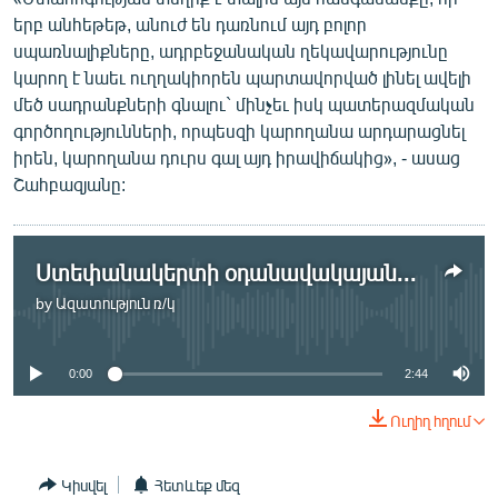
երբ անհեթեթ, անուժ են դառնում այդ բոլոր
սպառնալիքները, ադրբեջանական ղեկավարությունը
կարող է նաեւ ուղղակիորեն պարտավորված լինել ավելի
մեծ սադրանքների գնալու` մինչեւ իսկ պատերազմական
գործողությունների, որպեսզի կարողանա արդարացնել
իրեն, կարողանա դուրս գալ այդ իրավիճակից», - ասաց
Շահբազյանը:
Ստեփանակերտի օդանավակայանի շահագործումը հետաձգվել է
by
Ազատություն ռ/կ
No media source currently available
0:00
2:44
Ուղիղ հղում
Կիսվել
Հետևեք մեզ